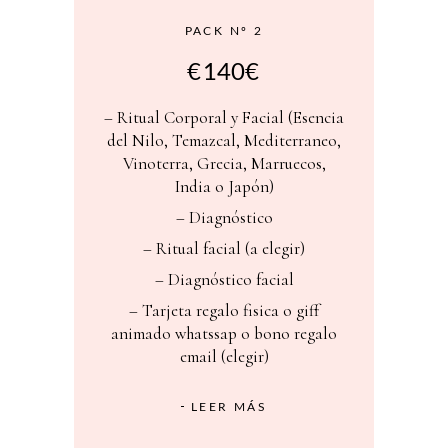
PACK Nº 2
€
140€
– Ritual Corporal y Facial (Esencia
del Nilo, Temazcal, Mediterraneo,
Vinoterra, Grecia, Marruecos,
India o Japón)
– Diagnóstico
– Ritual facial (a elegir)
– Diagnóstico facial
–
Tarjeta regalo fisica o giff
animado whatssap o bono regalo
email (elegir)
LEER MÁS