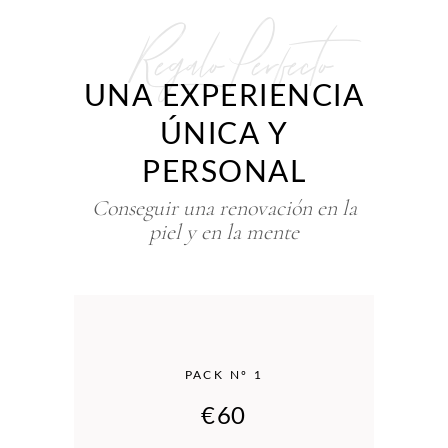
Regalo Perfecto
UNA EXPERIENCIA
ÚNICA Y
PERSONAL
Conseguir una renovación en la
piel y en la mente
PACK Nº 1
€
60