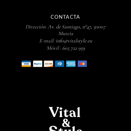
CONTACTA
Dirección:
Av. de Santiago, nº47, 30007
Murcia
E-mail:
info@vitalstyle.eu
Móvil :
605 722 959