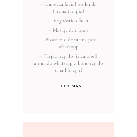
– Limpieza facial profunda
(aromaterapia)
– Diagnóstico facial
– Masaje de manos
– Protocolo de rutina por
whatsapp
–
Tarjeta regalo fisica o giff
animado whatssap o bono regalo
email (elegir)
LEER MÁS