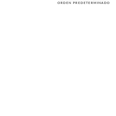
Uñas
ORDEN PREDETERMINADO