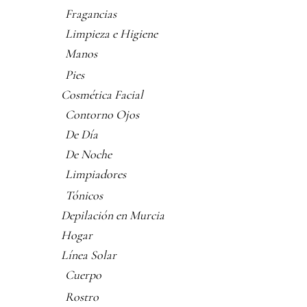
Fragancias
Limpieza e Higiene
Manos
Pies
Cosmética Facial
Contorno Ojos
De Día
De Noche
Limpiadores
Tónicos
Depilación en Murcia
Hogar
Línea Solar
Cuerpo
Rostro