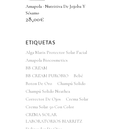
Amapola · Nutritiva De Jojoba Y
Sésamo
28,00
€
ETIQUETAS
Alga Maris Protector Solar Facial
Amapola Biocosmetics
BB CREAM
BB CREAM PUROBIO
Bebé
Boton De Oro
Champú Solido
Champú Solido Neathea
Corrector De Ojos
Crema Solar
Crema Solar 50 Con Color
CREMA SOLAR
LABORATORIOS BIARRITZ