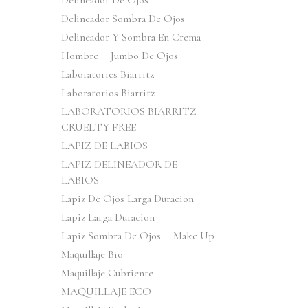
Delineador De Ojos
Delineador Sombra De Ojos
Delineador Y Sombra En Crema
Hombre
Jumbo De Ojos
Laboratories Biarritz
Laboratorios Biarritz
LABORATORIOS BIARRITZ
CRUELTY FREE
LAPIZ DE LABIOS
LAPIZ DELINEADOR DE
LABIOS
Lapiz De Ojos Larga Duracion
Lapiz Larga Duracion
Lapiz Sombra De Ojos
Make Up
Maquillaje Bio
Maquillaje Cubriente
MAQUILLAJE ECO