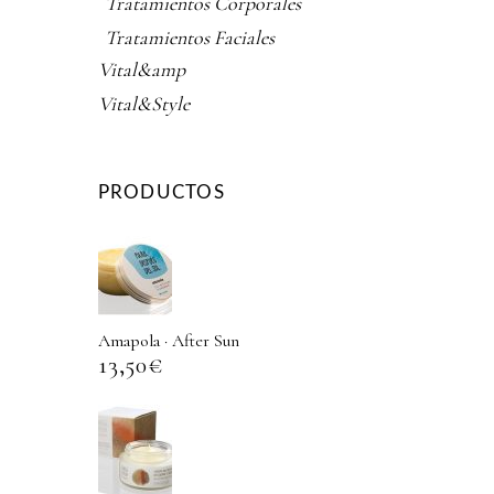
Tratamientos Corporales
Tratamientos Faciales
Vital&amp
Vital&Style
PRODUCTOS
Amapola · After Sun
13,50
€