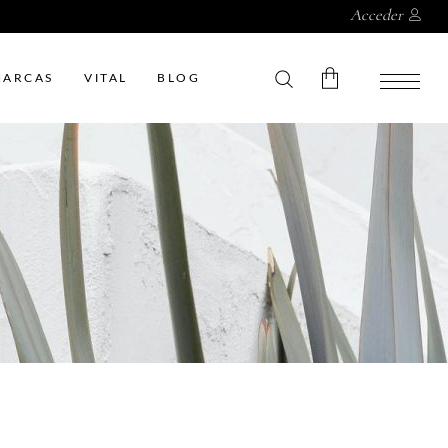
Acceder
MARCAS
VITAL
BLOG
Sin productos en el carrito