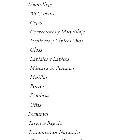
Maquillaje
BB Creams
Cejas
Correctores y Maquillaje
Eyeliners y Lápices Ojos
Gloss
Labiales y Lápices
Máscara de Pestañas
Mejillas
Polvos
Sombras
Uñas
Perfumes
Tarjetas Regalo
Tratamientos Naturales