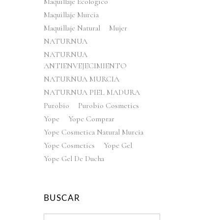
Maquillaje Ecologico
Maquillaje Murcia
Maquillaje Natural
Mujer
NATURNUA
NATURNUA
ANTIENVEJECIMIENTO
NATURNUA MURCIA
NATURNUA PIEL MADURA
Purobio
Purobio Cosmetics
Yope
Yope Comprar
Yope Cosmetica Natural Murcia
Yope Cosmetics
Yope Gel
Yope Gel De Ducha
BUSCAR
Search