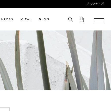
Acceder
MARCAS
VITAL
BLOG
Sin productos en el carrito