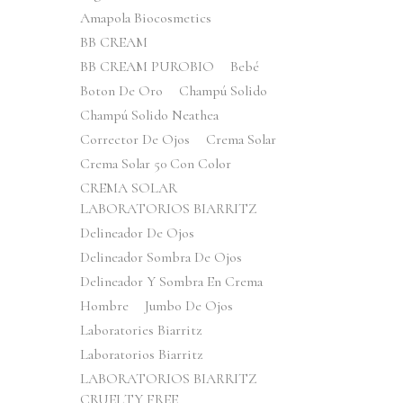
Amapola Biocosmetics
BB CREAM
BB CREAM PUROBIO
Bebé
Boton De Oro
Champú Solido
Champú Solido Neathea
Corrector De Ojos
Crema Solar
Crema Solar 50 Con Color
CREMA SOLAR
LABORATORIOS BIARRITZ
Delineador De Ojos
Delineador Sombra De Ojos
Delineador Y Sombra En Crema
Hombre
Jumbo De Ojos
Laboratories Biarritz
Laboratorios Biarritz
LABORATORIOS BIARRITZ
CRUELTY FREE