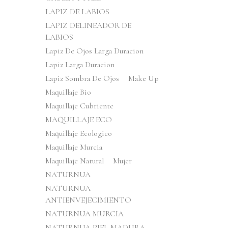
LAPIZ DE LABIOS
LAPIZ DELINEADOR DE
LABIOS
Lapiz De Ojos Larga Duracion
Lapiz Larga Duracion
Lapiz Sombra De Ojos
Make Up
Maquillaje Bio
Maquillaje Cubriente
MAQUILLAJE ECO
Maquillaje Ecologico
Maquillaje Murcia
Maquillaje Natural
Mujer
NATURNUA
NATURNUA
ANTIENVEJECIMIENTO
NATURNUA MURCIA
NATURNUA PIEL MADURA