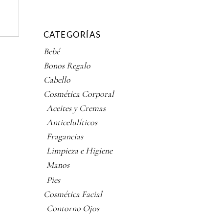
CATEGORÍAS
Bebé
Bonos Regalo
Cabello
Cosmética Corporal
Aceites y Cremas
Anticelulíticos
Fragancias
Limpieza e Higiene
Manos
Pies
Cosmética Facial
Contorno Ojos