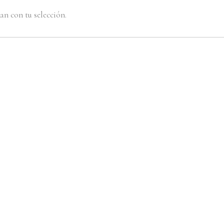
Uñas
n con tu selección.