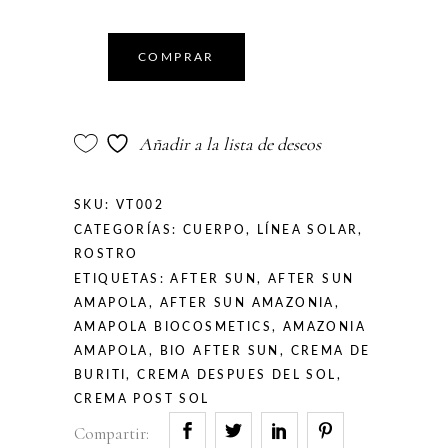
COMPRAR
Añadir a la lista de deseos
SKU:
VT002
CATEGORÍAS:
CUERPO
,
LÍNEA SOLAR
,
ROSTRO
ETIQUETAS:
AFTER SUN
,
AFTER SUN
AMAPOLA
,
AFTER SUN AMAZONIA
,
AMAPOLA BIOCOSMETICS
,
AMAZONIA
AMAPOLA
,
BIO AFTER SUN
,
CREMA DE
BURITI
,
CREMA DESPUES DEL SOL
,
CREMA POST SOL
Compartir: