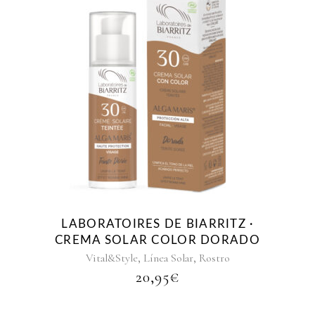
LABORATOIRES DE BIARRITZ ·
CREMA SOLAR COLOR DORADO
,
,
Vital&Style
Línea Solar
Rostro
20,95
€