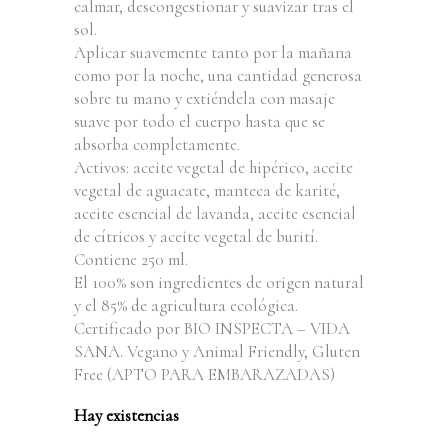
calmar, descongestionar y suavizar tras el
sol.
Aplicar suavemente tanto por la mañana
como por la noche, una cantidad generosa
sobre tu mano y extiéndela con masaje
suave por todo el cuerpo hasta que se
absorba completamente.
Activos: aceite vegetal de hipérico, aceite
vegetal de aguacate, manteca de karité,
aceite esencial de lavanda, aceite esencial
de cítricos y aceite vegetal de burití.
Contiene 250 ml.
El 100% son ingredientes de origen natural
y el 85% de agricultura ecológica.
Certificado por BIO INSPECTA – VIDA
SANA. Vegano y Animal Friendly, Gluten
Free (APTO PARA EMBARAZADAS)
Hay existencias