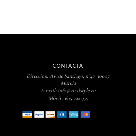
CONTACTA
Dirección:
Av. de Santiago, nº47, 30007
Murcia
E-mail:
info@vitalstyle.eu
Móvil :
605 722 959