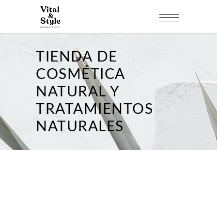
TIENDA DE
COSMÉTICA
NATURAL Y
TRATAMIENTOS
NATURALES