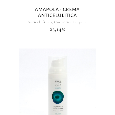
AMAPOLA · CREMA
ANTICELULÍTICA
,
Anticelulíticos
Cosmética Corporal
23,14
€