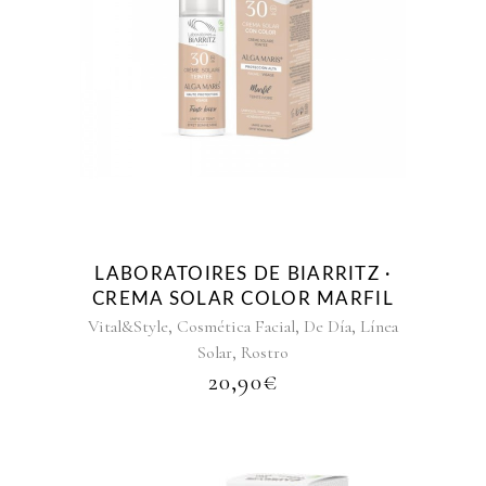
LABORATOIRES DE BIARRITZ ·
CREMA SOLAR COLOR MARFIL
,
,
,
Vital&Style
Cosmética Facial
De Día
Línea
,
Solar
Rostro
20,90
€