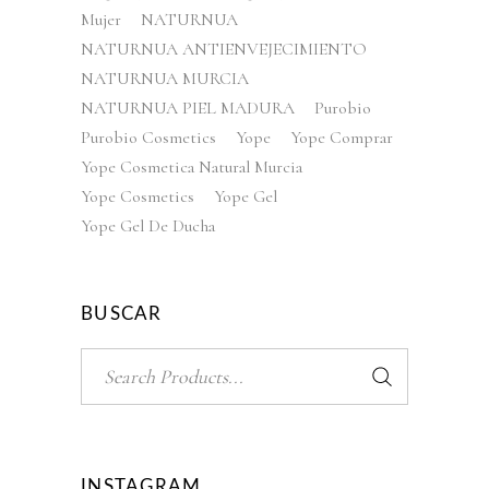
Mujer
NATURNUA
NATURNUA ANTIENVEJECIMIENTO
NATURNUA MURCIA
NATURNUA PIEL MADURA
Purobio
Purobio Cosmetics
Yope
Yope Comprar
Yope Cosmetica Natural Murcia
Yope Cosmetics
Yope Gel
Yope Gel De Ducha
BUSCAR
Search
for:
INSTAGRAM