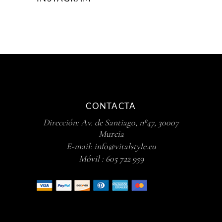
CONTACTA
Dirección:
Av. de Santiago, nº47, 30007
Murcia
E-mail:
info@vitalstyle.eu
Móvil :
605 722 959