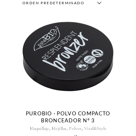
ORDEN PREDETERMINADO
PUROBIO · POLVO COMPACTO
BRONCEADOR Nº 3
,
,
,
Maquillaje
Mejillas
Polvos
Vital&Style