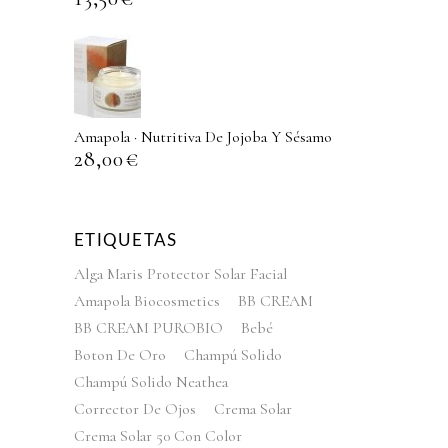
Amapola · Nutritiva De Jojoba Y Sésamo
28,00
€
ETIQUETAS
Alga Maris Protector Solar Facial
Amapola Biocosmetics
BB CREAM
BB CREAM PUROBIO
Bebé
Boton De Oro
Champú Solido
Champú Solido Neathea
Corrector De Ojos
Crema Solar
Crema Solar 50 Con Color