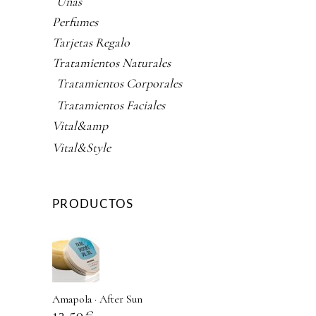
Uñas
Perfumes
Tarjetas Regalo
Tratamientos Naturales
Tratamientos Corporales
Tratamientos Faciales
Vital&amp
Vital&Style
PRODUCTOS
Amapola · After Sun
13,50
€