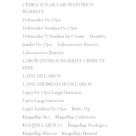
CREMA SOLAR LABORATORIOS
BIARRITZ
Delineador De Ojos
Delineador Sombra De Ojos
Delineador Y Sombra En Crema
Hombre
Jumbo De Ojos
Laboratories Biarritz
Laboratorios Biarritz
LABORATORIOS BIARRITZ CRUELTY
FREE
LAPIZ DE LABIOS
LAPIZ DELINEADOR DE LABIOS
Lapiz De Ojos Larga Duracion
Lapiz Larga Duracion
Lapiz Sombra De Ojos
Make Up
Maquillaje Bio
Maquillaje Cubriente
MAQUILLAJE ECO
Maquillaje Ecologico
Maquillaje Murcia
Maquillaje Natural