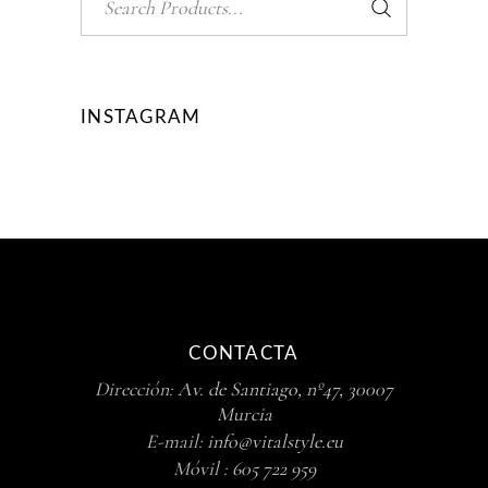
for:
INSTAGRAM
CONTACTA
Dirección:
Av. de Santiago, nº47, 30007
Murcia
E-mail:
info@vitalstyle.eu
Móvil :
605 722 959