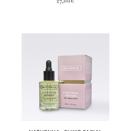
27,00
€