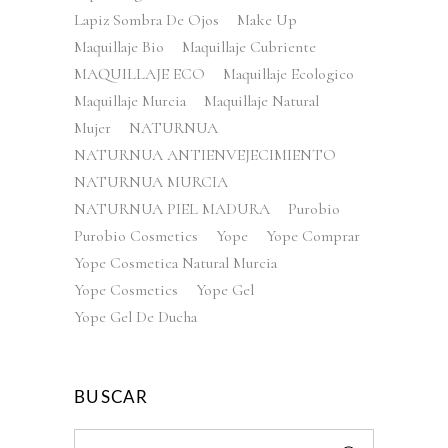
Lapiz Sombra De Ojos
Make Up
Maquillaje Bio
Maquillaje Cubriente
MAQUILLAJE ECO
Maquillaje Ecologico
Maquillaje Murcia
Maquillaje Natural
Mujer
NATURNUA
NATURNUA ANTIENVEJECIMIENTO
NATURNUA MURCIA
NATURNUA PIEL MADURA
Purobio
Purobio Cosmetics
Yope
Yope Comprar
Yope Cosmetica Natural Murcia
Yope Cosmetics
Yope Gel
Yope Gel De Ducha
BUSCAR
Search