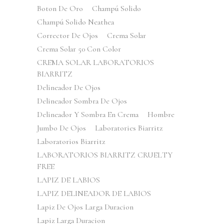
Boton De Oro
Champú Solido
Champú Solido Neathea
Corrector De Ojos
Crema Solar
Crema Solar 50 Con Color
CREMA SOLAR LABORATORIOS
BIARRITZ
Delineador De Ojos
Delineador Sombra De Ojos
Delineador Y Sombra En Crema
Hombre
Jumbo De Ojos
Laboratories Biarritz
Laboratorios Biarritz
LABORATORIOS BIARRITZ CRUELTY
FREE
LAPIZ DE LABIOS
LAPIZ DELINEADOR DE LABIOS
Lapiz De Ojos Larga Duracion
Lapiz Larga Duracion