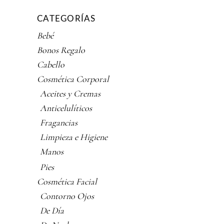
CATEGORÍAS
Bebé
Bonos Regalo
Cabello
Cosmética Corporal
Aceites y Cremas
Anticelulíticos
Fragancias
Limpieza e Higiene
Manos
Pies
Cosmética Facial
Contorno Ojos
De Día