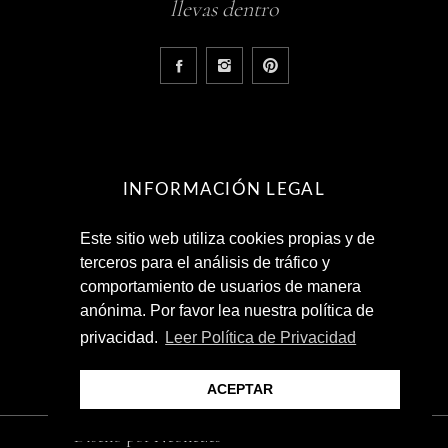
llevas dentro
INFORMACIÓN LEGAL
Este sitio web utiliza cookies propias y de
Aviso Legal
terceros para el análisis de tráfico y
Política de Privacidad
comportamiento de usuarios de manera
Términos y Condiciones
anónima. Por favor lea nuestra política de
privacidad.
Leer Política de Privacidad
ACEPTAR
Diseño por
Neonet.es