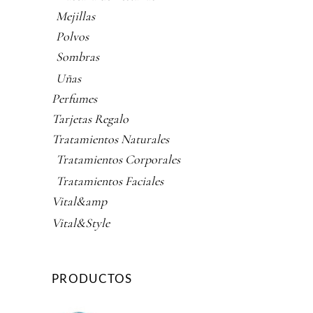
Mejillas
Polvos
Sombras
Uñas
Perfumes
Tarjetas Regalo
Tratamientos Naturales
Tratamientos Corporales
Tratamientos Faciales
Vital&amp
Vital&Style
PRODUCTOS