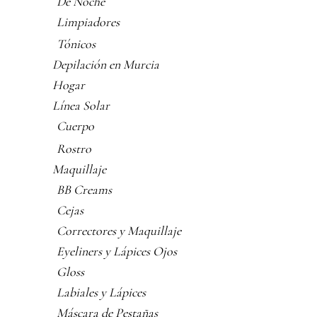
De Noche
Limpiadores
Tónicos
Depilación en Murcia
Hogar
Línea Solar
Cuerpo
Rostro
Maquillaje
BB Creams
Cejas
Correctores y Maquillaje
Eyeliners y Lápices Ojos
Gloss
Labiales y Lápices
Máscara de Pestañas