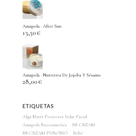
Amapola · After Sun
13,50
€
Amapola · Nutritiva De Jojoba Y Sésamo
28,00
€
ETIQUETAS
Alga Maris Protector Solar Facial
Amapola Biocosmetics
BB CREAM
BB CREAM PUROBIO
Bebé