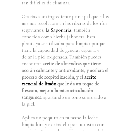
tan difíciles de eliminar.
Gracias a un ingrediente principal que ellos
mismos recolectan en las riberas de los ríos
segovianos,
la Saponaria
, también
conocida como hierba jabonera. Esta
planta ya se utilizaba para limpiar porque
tiene la capacidad de generar espuma y
dejar la piel oxigenada. También puedes
encontrar
aceite de almendras que tiene
acción calmante y antioxidante, y acelera el
proceso de reepitelización, y el
aceite
esencial de limón
que le da un toque de
frescura, mejora la microcirculación
sanguínea
aportando un tono sonrosado a
la piel.
Aplica un poquito en tu mano la leche
limpiadora y extiéndelo por tu rostro con