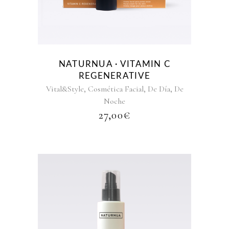
NATURNUA · VITAMIN C
REGENERATIVE
,
,
,
Vital&Style
Cosmética Facial
De Día
De
Noche
27,00
€