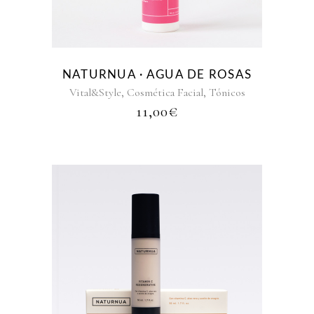
NATURNUA · AGUA DE ROSAS
,
,
Vital&Style
Cosmética Facial
Tónicos
11,00
€