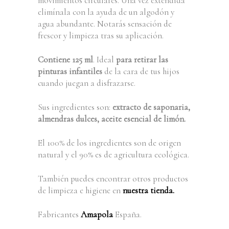
movimientos circulares. Una vez extendida
elimínala con la ayuda de un algodón y
agua abundante. Notarás sensación de
frescor y limpieza tras su aplicación.
Contiene 125 ml
. Ideal
para retirar las
pinturas infantiles
de la cara de tus hijos
cuando juegan a disfrazarse.
Sus ingredientes son:
extracto de saponaria,
almendras dulces, aceite esencial de limón.
El 100% de los ingredientes son de origen
natural y el 90% es de agricultura ecológica.
También puedes encontrar otros productos
de limpieza e higiene en
nuestra tienda.
Fabricantes
Amapola
España.