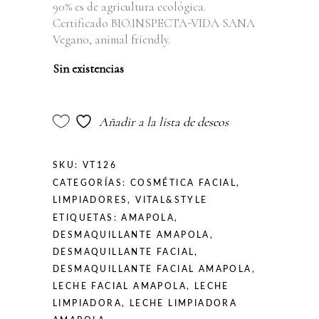
90% es de agricultura ecológica.
Certificado BIO.INSPECTA-VIDA SANA
Vegano, animal friendly.
Sin existencias
Añadir a la lista de deseos
SKU:
VT126
CATEGORÍAS:
COSMÉTICA FACIAL
,
LIMPIADORES
,
VITAL&STYLE
ETIQUETAS:
AMAPOLA
,
DESMAQUILLANTE AMAPOLA
,
DESMAQUILLANTE FACIAL
,
DESMAQUILLANTE FACIAL AMAPOLA
,
LECHE FACIAL AMAPOLA
,
LECHE
LIMPIADORA
,
LECHE LIMPIADORA