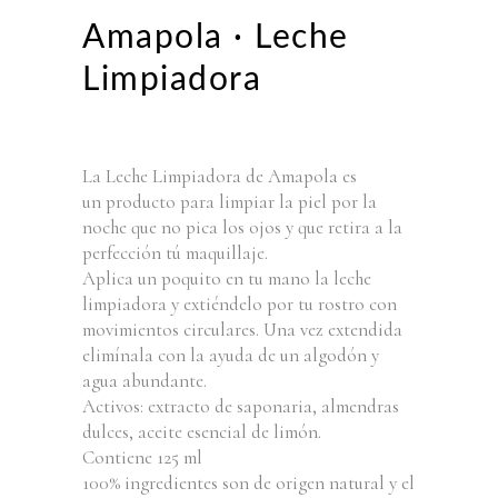
Amapola · Leche
Limpiadora
La Leche Limpiadora de Amapola es
un producto para limpiar la piel por la
noche que no pica los ojos y que retira a la
perfección tú maquillaje.
Aplica un poquito en tu mano la leche
limpiadora y extiéndelo por tu rostro con
movimientos circulares. Una vez extendida
elimínala con la ayuda de un algodón y
agua abundante.
Activos: extracto de saponaria, almendras
dulces, aceite esencial de limón.
Contiene 125 ml
100% ingredientes son de origen natural y el