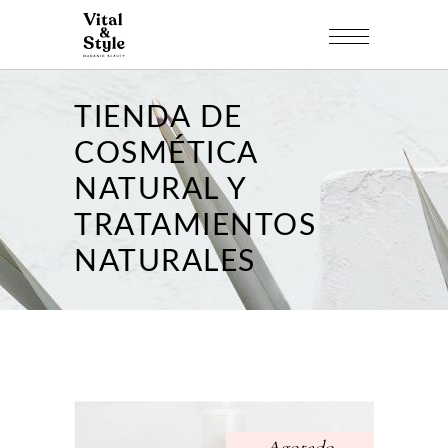
TIENDA DE
COSMÉTICA
NATURAL Y
TRATAMIENTOS
NATURALES