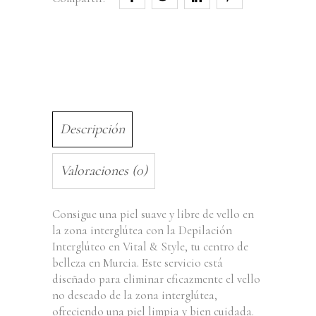
Descripción
Valoraciones (0)
Consigue una piel suave y libre de vello en
la zona interglútea con la Depilación
Interglúteo en Vital & Style, tu centro de
belleza en Murcia. Este servicio está
diseñado para eliminar eficazmente el vello
no deseado de la zona interglútea,
ofreciendo una piel limpia y bien cuidada.