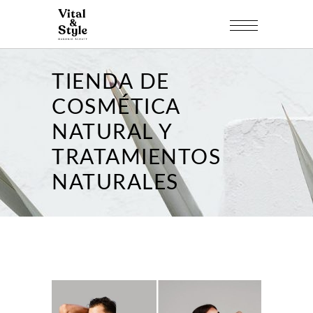
TIENDA DE
COSMÉTICA
NATURAL Y
TRATAMIENTOS
NATURALES