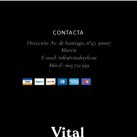
CONTACTA
Dirección:
Av. de Santiago, nº47, 30007
Murcia
E-mail:
info@vitalstyle.eu
Móvil :
605 722 959