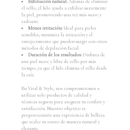
Exfoliación natural:
Además de eliminar
el vello, el hilo ayuda a exfoliar suavemente
la piel, promoviendo una tez más suave y
radiante.
Menos irritación:
Ideal para pieles
sensibles, minimiza la irritación y el
enrojecimiento que pueden surgir con otros
métodos de depilación facial.
Duración de los resultados:
Disfruta de
una piel suave y libre de vello por más
tiempo, ya que el hilo elimina el vello desde
la raíz.
En Vital & Style, nos comprometemos a
utilizar solo productos de calidad y
técnicas seguras para asegurar tu confort y
satisfacción. Nuestro objetivo es
proporcionarte una experiencia de belleza
que realce tu rostro de manera natural y
elegante.