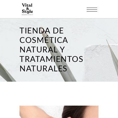
TIENDA DE
COSMÉTICA
NATURAL Y
TRATAMIENTOS
NATURALES