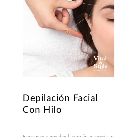
Depilación Facial
Con Hilo
Experimenta una depilación facial precisa y