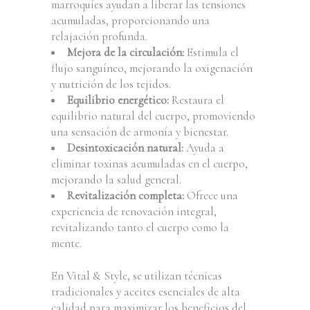
marroquíes ayudan a liberar las tensiones
acumuladas, proporcionando una
relajación profunda.
Mejora de la circulación:
Estimula el
flujo sanguíneo, mejorando la oxigenación
y nutrición de los tejidos.
Equilibrio energético:
Restaura el
equilibrio natural del cuerpo, promoviendo
una sensación de armonía y bienestar.
Desintoxicación natural:
Ayuda a
eliminar toxinas acumuladas en el cuerpo,
mejorando la salud general.
Revitalización completa:
Ofrece una
experiencia de renovación integral,
revitalizando tanto el cuerpo como la
mente.
En Vital & Style, se utilizan técnicas
tradicionales y aceites esenciales de alta
calidad para maximizar los beneficios del