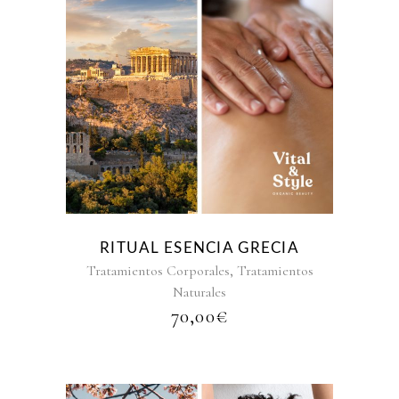
RITUAL ESENCIA GRECIA
,
Tratamientos Corporales
Tratamientos
Naturales
70,00
€