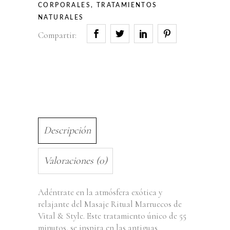
CORPORALES
,
TRATAMIENTOS
NATURALES
Compartir:
Descripción
Valoraciones (0)
Adéntrate en la atmósfera exótica y
relajante del Masaje Ritual Marruecos de
Vital & Style. Este tratamiento único de 55
minutos, se inspira en las antiguas