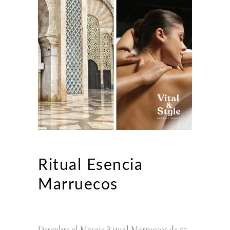
Ritual Esencia
Marruecos
Descubre el Masaje Ritual Marruecos de 55