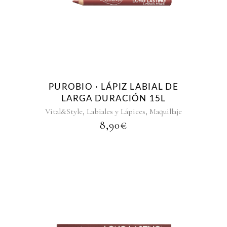
PUROBIO · LÁPIZ LABIAL DE
LARGA DURACIÓN 15L
,
,
Vital&Style
Labiales y Lápices
Maquillaje
8,90
€