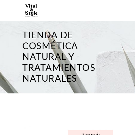
TIENDA DE
COSMÉTICA
NATURAL Y
TRATAMIENTOS
NATURALES