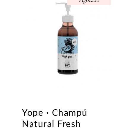
Agotado
Yope · Champú
Natural Fresh