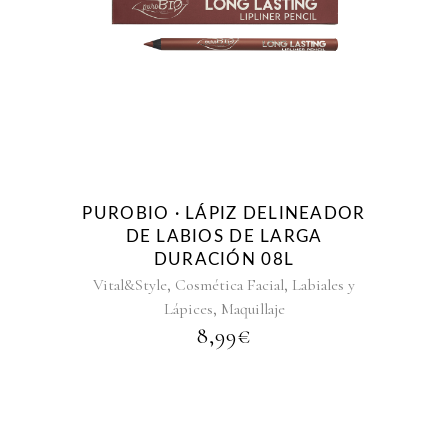
PUROBIO · LÁPIZ DELINEADOR
DE LABIOS DE LARGA
DURACIÓN 08L
,
,
Vital&Style
Cosmética Facial
Labiales y
,
Lápices
Maquillaje
8,99
€