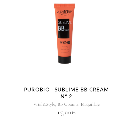
PUROBIO · SUBLIME BB CREAM
Nº 2
,
,
Vital&Style
BB Creams
Maquillaje
15,00
€