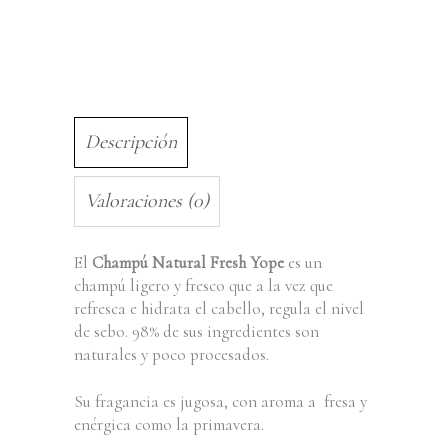
Descripción
Valoraciones (0)
El
Champú Natural Fresh Yope
es un
champú ligero y fresco que a la vez que
refresca e hidrata el cabello, regula el nivel
de sebo. 98% de sus ingredientes son
naturales y poco procesados.
Su fragancia es jugosa, con aroma a fresa y
enérgica como la primavera.