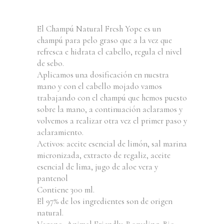
El Champú Natural Fresh Yope es un
champú para pelo graso que a la vez que
refresca e hidrata el cabello, regula el nivel
de sebo.
Aplicamos una dosificación en nuestra
mano y con el cabello mojado vamos
trabajando con el champú que hemos puesto
sobre la mano, a continuación aclaramos y
volvemos a realizar otra vez el primer paso y
aclaramiento.
Activos: aceite esencial de limón, sal marina
micronizada, extracto de regaliz, aceite
esencial de lima, jugo de aloe vera y
pantenol
Contiene 300 ml.
El 97% de los ingredientes son de origen
natural.