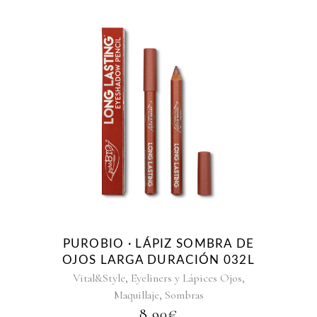
PUROBIO · LÁPIZ SOMBRA DE
OJOS LARGA DURACIÓN 032L
,
,
Vital&Style
Eyeliners y Lápices Ojos
,
Maquillaje
Sombras
8,90
€