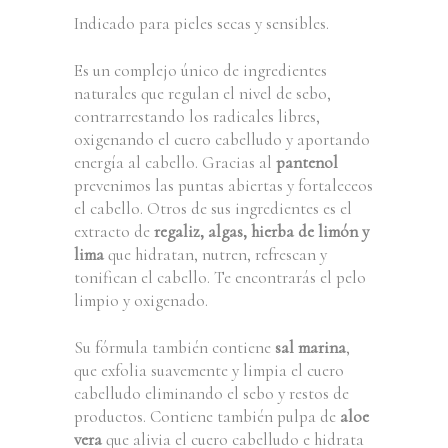
Indicado para pieles secas y sensibles.
Es un complejo único de ingredientes
naturales que regulan el nivel de sebo,
contrarrestando los radicales libres,
oxigenando el cuero cabelludo y aportando
energía al cabello. Gracias al
pantenol
prevenimos las puntas abiertas y fortaleceos
el cabello. Otros de sus ingredientes es el
extracto de
regaliz, algas, hierba de limón y
lima
que hidratan, nutren, refrescan y
tonifican el cabello. Te encontrarás el pelo
limpio y oxigenado.
Su fórmula también contiene
sal marina
,
que exfolia suavemente y limpia el cuero
cabelludo eliminando el sebo y restos de
productos. Contiene también pulpa de
aloe
vera
que alivia el cuero cabelludo e hidrata