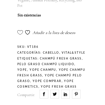
Vegano, Animal Friendly, Recycling, Bio
Pet
Sin existencias
Añadir a la lista de deseos
SKU:
VT186
CATEGORÍAS:
CABELLO
,
VITAL&STYLE
ETIQUETAS:
CHAMPÚ FRESH GRASS
,
PELO GRASO CHAMPÚ LIQUIDO
,
YOPE
,
YOPE CHAMPU
,
YOPE CHAMPU
FRESH GRASS
,
YOPE CHAMPÚ PELO
GRASO
,
YOPE COMPRAR
,
YOPE
COSMETICS
,
YOPE FRESH GRASS
Compartir: