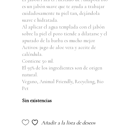
es un jabón suave que te ayuda a trabajar
cuidadosamente tu piel tan, dejándola
suave e hidratada.
Al aplicar el agua templada con el jabón
sobre la piel el poro tiende a dilatarse y el
apurado de la barba es mucho mejor
Activos: jugo de aloe vera y aceite de
caléndula.
Contiene 50 ml.
El 93% de los ingredientes son de origen
natural.
Vegano, Animal Friendly, Recycling, Bio
Pet
Sin existencias
Añadir a la lista de deseos