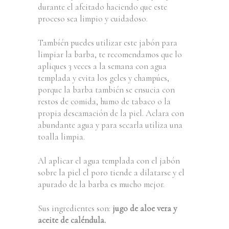
durante el afeitado haciendo que este
proceso sea limpio y cuidadoso.
Tambíén puedes utilizar este jabón para
limpiar la barba, te recomendamos que lo
apliques 3 veces a la semana con agua
templada y evita los geles y champúes,
porque la barba también se ensucia con
restos de comida, humo de tabaco o la
propia descamación de la piel. Aclara con
abundante agua y para secarla utiliza una
toalla limpia.
Al aplicar el agua templada con el jabón
sobre la piel el poro tiende a dilatarse y el
apurado de la barba es mucho mejor.
Sus ingredientes son:
jugo de aloe vera y
aceite de caléndula.