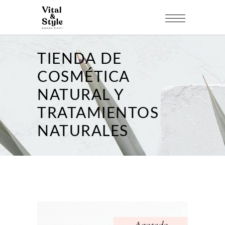
TIENDA DE
COSMÉTICA
NATURAL Y
TRATAMIENTOS
NATURALES