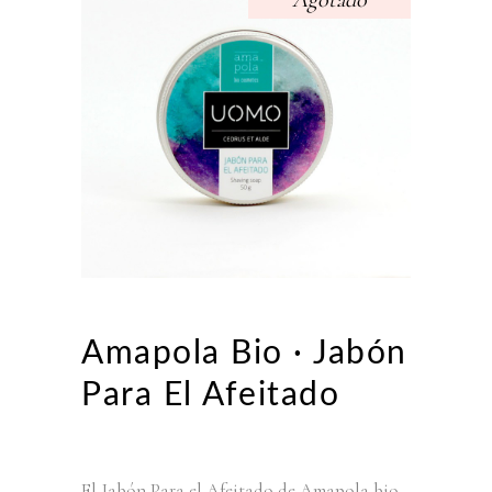
Agotado
Amapola Bio · Jabón
Para El Afeitado
El Jabón Para el Afeitado de Amapola bio