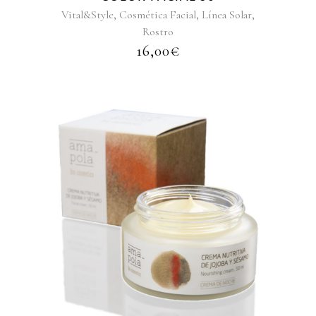
,
,
,
Vital&Style
Cosmética Facial
Línea Solar
Rostro
16,00
€