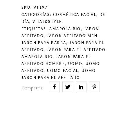
SKU:
VT197
CATEGORÍAS:
COSMÉTICA FACIAL
,
DE
DÍA
,
VITAL&STYLE
ETIQUETAS:
AMAPOLA BIO
,
JABON
AFEITADO
,
JABON AFEITADO MEN
,
JABON PARA BARBA
,
JABON PARA EL
AFEITADO
,
JABON PARA EL AFEITADO
AMAPOLA BIO
,
JABON PARA EL
AFEITADO HOMBRE
,
UOMO
,
UOMO
AFEITADO
,
UOMO FACIAL
,
UOMO
JABON PARA EL AFEITADO
Compartir: