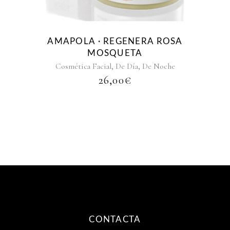
AMAPOLA · REGENERA ROSA
MOSQUETA
,
,
Cosmética Facial
De Día
De Noche
26,00
€
CONTACTA