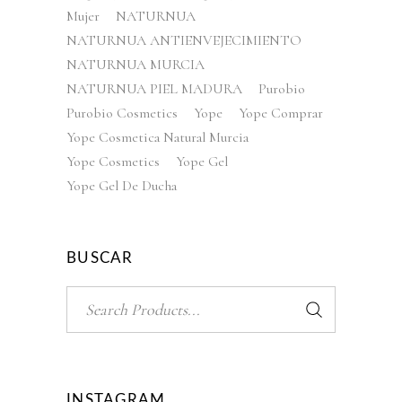
Mujer
NATURNUA
NATURNUA ANTIENVEJECIMIENTO
NATURNUA MURCIA
NATURNUA PIEL MADURA
Purobio
Purobio Cosmetics
Yope
Yope Comprar
Yope Cosmetica Natural Murcia
Yope Cosmetics
Yope Gel
Yope Gel De Ducha
BUSCAR
Search
for:
INSTAGRAM