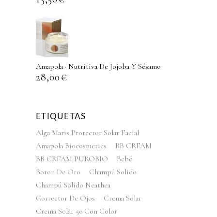
Amapola · Nutritiva De Jojoba Y Sésamo
28,00
€
ETIQUETAS
Alga Maris Protector Solar Facial
Amapola Biocosmetics
BB CREAM
BB CREAM PUROBIO
Bebé
Boton De Oro
Champú Solido
Champú Solido Neathea
Corrector De Ojos
Crema Solar
Crema Solar 50 Con Color