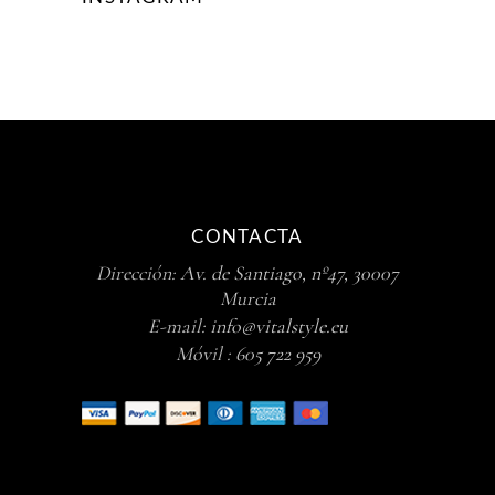
CONTACTA
Dirección:
Av. de Santiago, nº47, 30007
Murcia
E-mail:
info@vitalstyle.eu
Móvil :
605 722 959