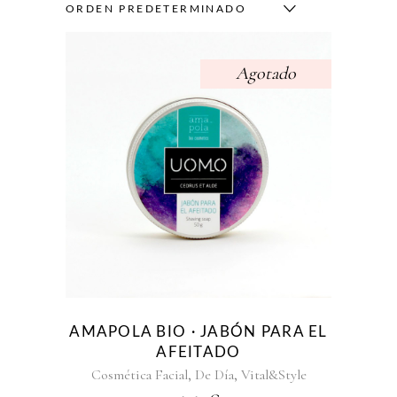
ORDEN PREDETERMINADO
Agotado
AMAPOLA BIO · JABÓN PARA EL
AFEITADO
,
,
Cosmética Facial
De Día
Vital&Style