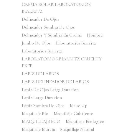
CREMA SOLAR LABORATORIOS
BIARRITZ
Delineador De Ojos
Delineador Sombra De Ojos
Delineador Y Sombra En Crema
Hombre
Jumbo De Ojos
Laboratories Biarritz
Laboratorios Biarritz
LABORATORIOS BIARRITZ CRUELTY
FREE
LAPIZ DE LABIOS
LAPIZ DELINEADOR DE LABIOS
Lapiz De Ojos Larga Duracion
Lapiz Larga Duracion
Lapiz Sombra De Ojos
Make Up
Maquillaje Bio
Maquillaje Cubriente
MAQUILLAJE ECO
Maquillaje Ecologico
Maquillaje Murcia
Maquillaje Natural