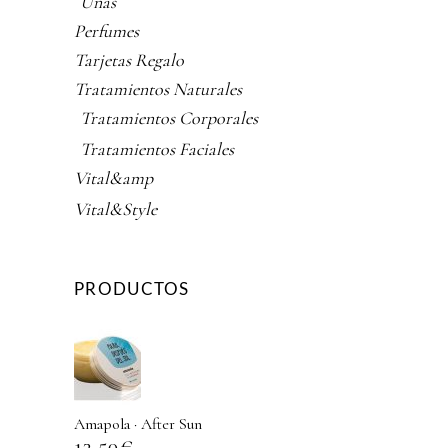
Uñas
Perfumes
Tarjetas Regalo
Tratamientos Naturales
Tratamientos Corporales
Tratamientos Faciales
Vital&amp
Vital&Style
PRODUCTOS
Amapola · After Sun
13,50
€