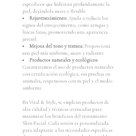
específicos que hidratan profundamente la
piel, dejándola suave y flexible.
Rejuvenecimiento:
Ayuda a reducir los
signos del envejecimiento, como arrugas y
líneas finas, promoviendo una apariencia
juvenil.
Mejora del tono y textura:
Proporciona
una piel más uniforme, suave y radiante.
Productos naturales y ecológicos:
Garantizamos el uso de productos naturales
con certificación ecológica, sin pruebas en
animales, respetuosos con tu piel y el medio
ambiente.
En Vital & Style, se emplean productos de
alta calidad y técnicas avanzadas para
maximizar los beneficios del tratamiento
Skin Facial. Cada sesión es personalizada
para adaptarse a las necesidades específicas