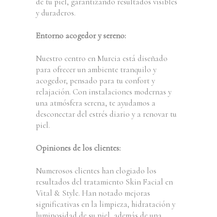
de tu piel, garantizando resultados visibles
y duraderos.
Entorno acogedor y sereno:
Nuestro centro en Murcia está diseñado
para ofrecer un ambiente tranquilo y
acogedor, pensado para tu confort y
relajación. Con instalaciones modernas y
una atmósfera serena, te ayudamos a
desconectar del estrés diario y a renovar tu
piel.
Opiniones de los clientes:
Numerosos clientes han elogiado los
resultados del tratamiento Skin Facial en
Vital & Style. Han notado mejoras
significativas en la limpieza, hidratación y
luminosidad de su piel, además de una