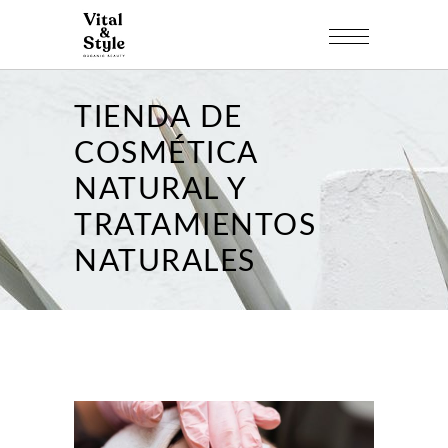
TIENDA DE
COSMÉTICA
NATURAL Y
TRATAMIENTOS
NATURALES