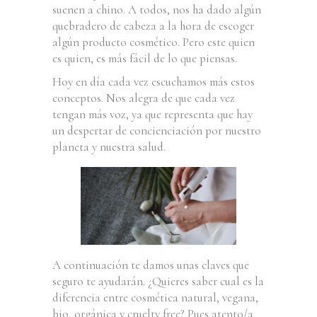
suenen a chino. A todos, nos ha dado algún
quebradero de cabeza a la hora de escoger
algún producto cosmético. Pero este quien
es quien, es más fácil de lo que piensas.
Hoy en día cada vez escuchamos más estos
conceptos. Nos alegra de que cada vez
tengan más voz, ya que representa que hay
un despertar de concienciación por nuestro
planeta y nuestra salud.
A continuación te damos unas claves que
seguro te ayudarán. ¿Quieres saber cual es la
diferencia entre cosmética natural, vegana,
bio, orgánica y cruelty free? Pues atento/a