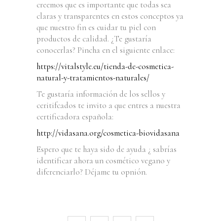
creemos que es importante que todas sea
claras y transparentes en estos conceptos ya
que nuestro fin es cuidar tu piel con
productos de calidad. ¿Te gustaría
conocerlas? Pincha en el siguiente enlace:
https://vitalstyle.eu/tienda-de-cosmetica-
natural-y-tratamientos-naturales/
Te gustaría información de los sellos y
ceritifcados te invito a que entres a nuestra
certificadora española:
http://vidasana.org/cosmetica-biovidasana
Espero que te haya sido de ayuda ¿ sabrías
identificar ahora un cosmético vegano y
diferenciarlo? Déjame tu opnión.