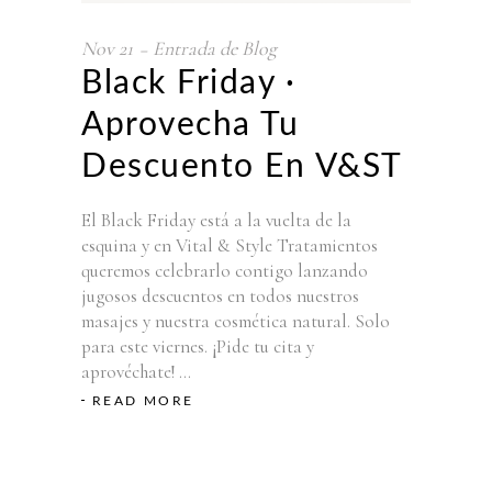
Nov
21
Entrada de Blog
Black Friday ·
Aprovecha Tu
Descuento En V&ST
El Black Friday está a la vuelta de la
esquina y en Vital & Style Tratamientos
queremos celebrarlo contigo lanzando
jugosos descuentos en todos nuestros
masajes y nuestra cosmética natural. Solo
para este viernes. ¡Pide tu cita y
aprovéchate!
READ MORE