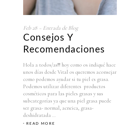
Feb
28
Entrada de Blog
Consejos Y
Recomendaciones
Hola a todos/as!!! hoy como os indiqué hace
unos días desde Vital os queremos aconsejar
como podemos ayudar si tu piel es grasa.
Podemos utilizar diferentes productos
cosméticos para las pieles grasas y sus
subcategorías ya que una piel grasa puede
ser grasa- normal, acneica, grasa-
deshidratada
READ MORE