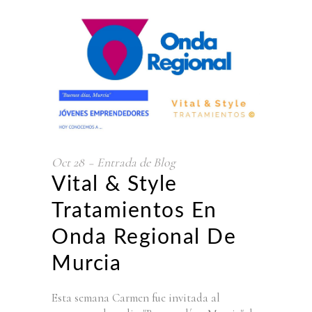
Oct
28
Entrada de Blog
Vital & Style
Tratamientos En
Onda Regional De
Murcia
Esta semana Carmen fue invitada al