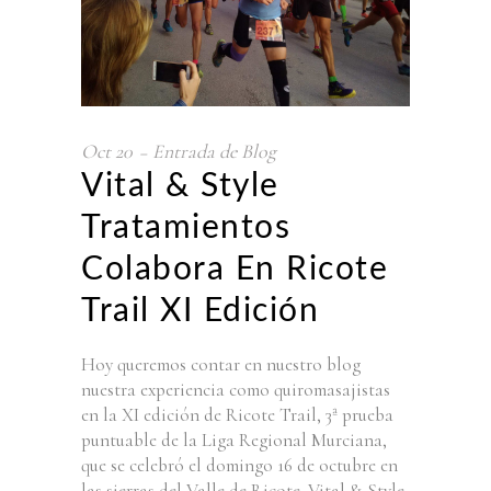
Oct
20
Entrada de Blog
Vital & Style
Tratamientos
Colabora En Ricote
Trail XI Edición
Hoy queremos contar en nuestro blog
nuestra experiencia como quiromasajistas
en la XI edición de Ricote Trail, 3ª prueba
puntuable de la Liga Regional Murciana,
que se celebró el domingo 16 de octubre en
las sierras del Valle de Ricote. Vital & Style