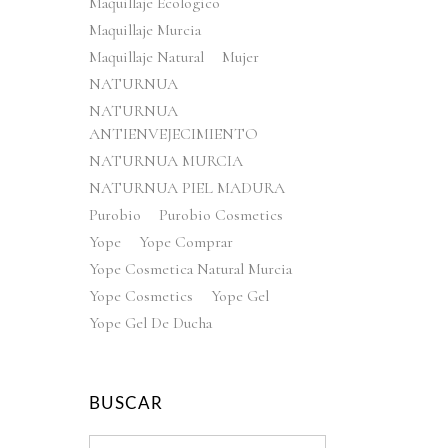
Maquillaje Ecologico
Maquillaje Murcia
Maquillaje Natural
Mujer
NATURNUA
NATURNUA
ANTIENVEJECIMIENTO
NATURNUA MURCIA
NATURNUA PIEL MADURA
Purobio
Purobio Cosmetics
Yope
Yope Comprar
Yope Cosmetica Natural Murcia
Yope Cosmetics
Yope Gel
Yope Gel De Ducha
BUSCAR
Search