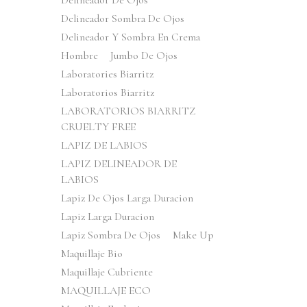
Delineador De Ojos
Delineador Sombra De Ojos
Delineador Y Sombra En Crema
Hombre
Jumbo De Ojos
Laboratories Biarritz
Laboratorios Biarritz
LABORATORIOS BIARRITZ
CRUELTY FREE
LAPIZ DE LABIOS
LAPIZ DELINEADOR DE
LABIOS
Lapiz De Ojos Larga Duracion
Lapiz Larga Duracion
Lapiz Sombra De Ojos
Make Up
Maquillaje Bio
Maquillaje Cubriente
MAQUILLAJE ECO