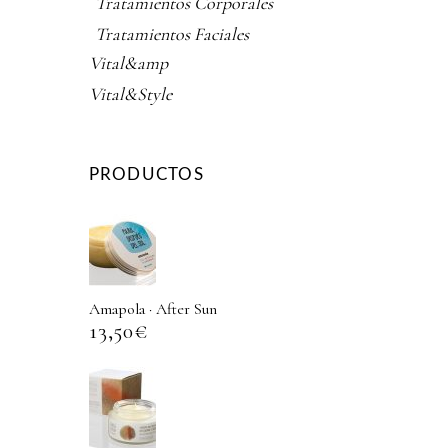
Tratamientos Corporales
Tratamientos Faciales
Vital&amp
Vital&Style
PRODUCTOS
Amapola · After Sun
13,50
€