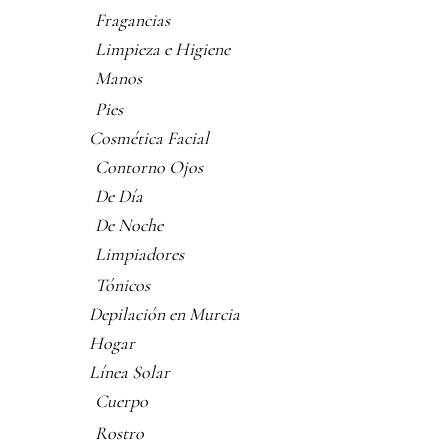
Fragancias
Limpieza e Higiene
Manos
Pies
Cosmética Facial
Contorno Ojos
De Día
De Noche
Limpiadores
Tónicos
Depilación en Murcia
Hogar
Línea Solar
Cuerpo
Rostro