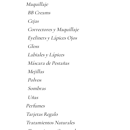
Maquillaje
BB Creams
Cejas
Correctores y Maquillaje
Eyeliners y Lápices Ojos
Gloss
Labiales y Lápices
Máscara de Pestañas
Mejillas
Polvos
Sombras
Uñas
Perfumes
Tarjetas Regalo
Tratamientos Naturales