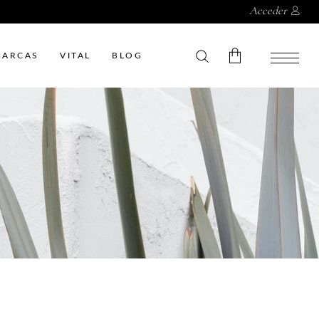
Acceder
MARCAS
VITAL
BLOG
Sin productos en el carrito