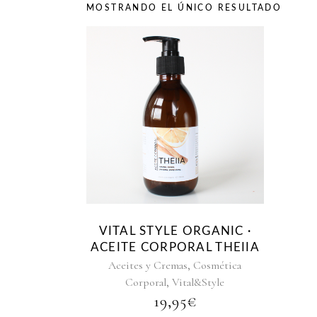
MOSTRANDO EL ÚNICO RESULTADO
VITAL STYLE ORGANIC ·
ACEITE CORPORAL THEIIA
,
Aceites y Cremas
Cosmética
,
Corporal
Vital&Style
19,95
€