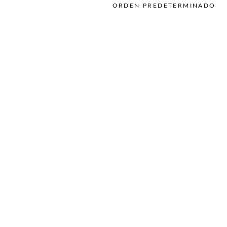
Uñas
ORDEN PREDETERMINADO