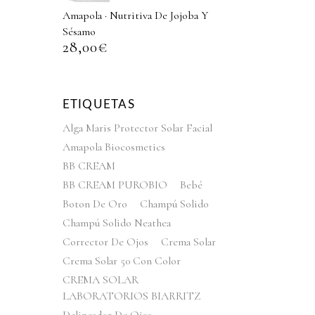
Amapola · Nutritiva De Jojoba Y
Sésamo
28,00
€
ETIQUETAS
Alga Maris Protector Solar Facial
Amapola Biocosmetics
BB CREAM
BB CREAM PUROBIO
Bebé
Boton De Oro
Champú Solido
Champú Solido Neathea
Corrector De Ojos
Crema Solar
Crema Solar 50 Con Color
CREMA SOLAR
LABORATORIOS BIARRITZ