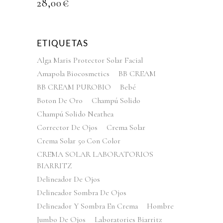
28,00
€
ETIQUETAS
Alga Maris Protector Solar Facial
Amapola Biocosmetics
BB CREAM
BB CREAM PUROBIO
Bebé
Boton De Oro
Champú Solido
Champú Solido Neathea
Corrector De Ojos
Crema Solar
Crema Solar 50 Con Color
CREMA SOLAR LABORATORIOS
BIARRITZ
Delineador De Ojos
Delineador Sombra De Ojos
Delineador Y Sombra En Crema
Hombre
Jumbo De Ojos
Laboratories Biarritz