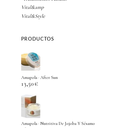
Vital&amp
Vital&Style
PRODUCTOS
Amapola · After Sun
13,50
€
Amapola · Nutritiva De Jojoba Y Sésamo