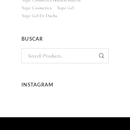
Yope Cosmetica Natural Murcia
Yope Cosmetics
Yope Gel
Yope Gel De Ducha
BUSCAR
Search
for:
INSTAGRAM