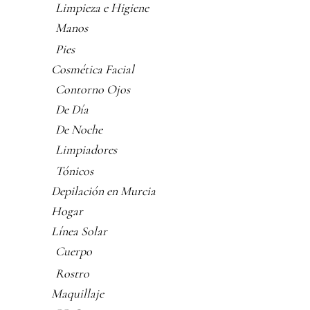
Limpieza e Higiene
Manos
Pies
Cosmética Facial
Contorno Ojos
De Día
De Noche
Limpiadores
Tónicos
Depilación en Murcia
Hogar
Línea Solar
Cuerpo
Rostro
Maquillaje