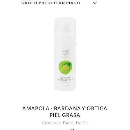
ORDEN PREDETERMINADO
AMAPOLA · BARDANA Y ORTIGA
PIEL GRASA
,
Cosmética Facial
De Día