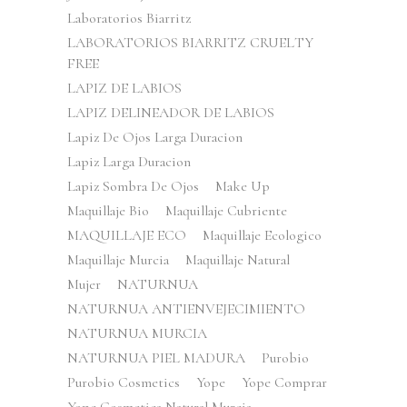
Laboratorios Biarritz
LABORATORIOS BIARRITZ CRUELTY
FREE
LAPIZ DE LABIOS
LAPIZ DELINEADOR DE LABIOS
Lapiz De Ojos Larga Duracion
Lapiz Larga Duracion
Lapiz Sombra De Ojos
Make Up
Maquillaje Bio
Maquillaje Cubriente
MAQUILLAJE ECO
Maquillaje Ecologico
Maquillaje Murcia
Maquillaje Natural
Mujer
NATURNUA
NATURNUA ANTIENVEJECIMIENTO
NATURNUA MURCIA
NATURNUA PIEL MADURA
Purobio
Purobio Cosmetics
Yope
Yope Comprar