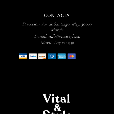
CONTACTA
Dirección:
Av. de Santiago, nº47, 30007
Murcia
E-mail:
info@vitalstyle.eu
Móvil :
605 722 959