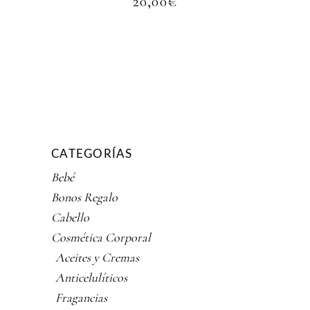
20,00
€
CATEGORÍAS
Bebé
Bonos Regalo
Cabello
Cosmética Corporal
Aceites y Cremas
Anticelulíticos
Fragancias