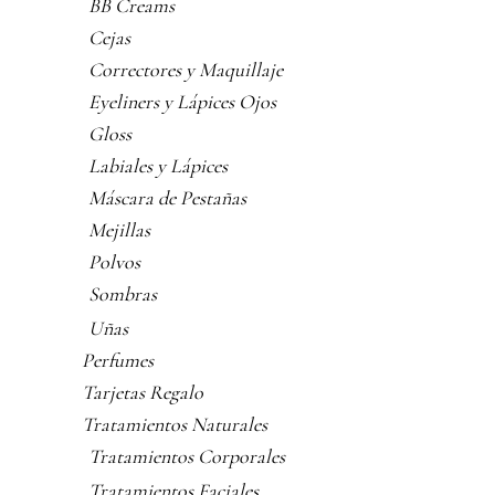
BB Creams
Cejas
Correctores y Maquillaje
Eyeliners y Lápices Ojos
Gloss
Labiales y Lápices
Máscara de Pestañas
Mejillas
Polvos
Sombras
Uñas
Perfumes
Tarjetas Regalo
Tratamientos Naturales
Tratamientos Corporales
Tratamientos Faciales