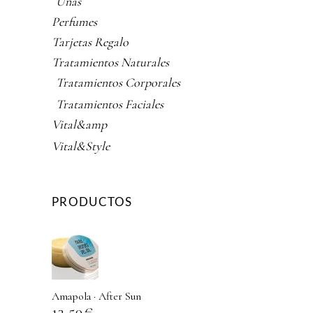
Uñas
Perfumes
Tarjetas Regalo
Tratamientos Naturales
Tratamientos Corporales
Tratamientos Faciales
Vital&amp
Vital&Style
PRODUCTOS
Amapola · After Sun
13,50
€