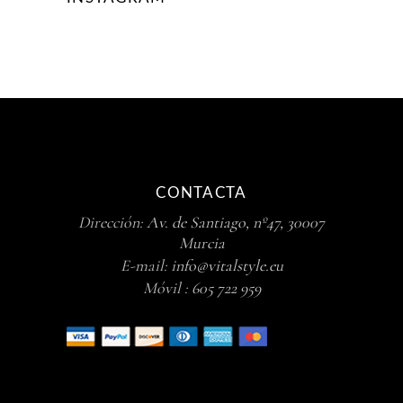
CONTACTA
Dirección:
Av. de Santiago, nº47, 30007
Murcia
E-mail:
info@vitalstyle.eu
Móvil :
605 722 959