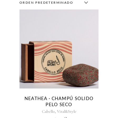
ORDEN PREDETERMINADO
NEATHEA · CHAMPÚ SOLIDO
PELO SECO
,
Cabello
Vital&Style