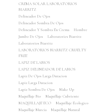
CREMA SOLAR LABORATORIOS
BIARRITZ
Delineador De Ojos
Delineador Sombra De Ojos
Delineador Y Sombra En Crema
Hombre
Jumbo De Ojos
Laboratories Biarritz
Laboratorios Biarritz
LABORATORIOS BIARRITZ CRUELTY
FREE
LAPIZ DE LABIOS
LAPIZ DELINEADOR DE LABIOS
Lapiz De Ojos Larga Duracion
Lapiz Larga Duracion
Lapiz Sombra De Ojos
Make Up
Maquillaje Bio
Maquillaje Cubriente
MAQUILLAJE ECO
Maquillaje Ecologico
Maquillaje Murcia
Maquillaje Natural