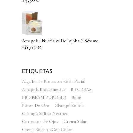
Amapola · Nutritiva De Jojoba Y Sésamo
28,00
€
ETIQUETAS
Alga Maris Protector Solar Facial
Amapola Biocosmetics
BB CREAM
BB CREAM PUROBIO
Bebé
Boton De Oro
Champú Solido
Champú Solido Neathea
Corrector De Ojos
Crema Solar
Crema Solar 50 Con Color