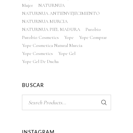
Mujer
NATURNUA
NATURNUA ANTIENVEJECIMIENTO
NATURNUA MURCIA
NATURNUA PIEL MADURA
Purobio
Purobio Cosmetics
Yope
Yope Comprar
Yope Cosmetica Natural Murcia
Yope Cosmetics
Yope Gel
Yope Gel De Ducha
BUSCAR
Search
for:
INSTAGRAM