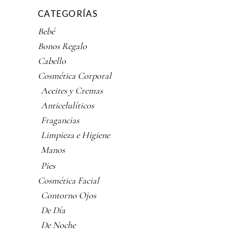
CATEGORÍAS
Bebé
Bonos Regalo
Cabello
Cosmética Corporal
Aceites y Cremas
Anticelulíticos
Fragancias
Limpieza e Higiene
Manos
Pies
Cosmética Facial
Contorno Ojos
De Día
De Noche