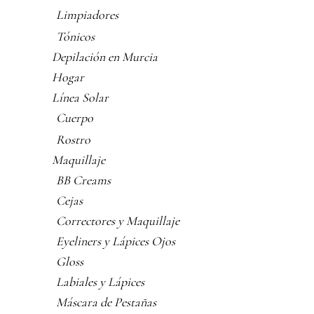
Limpiadores
Tónicos
Depilación en Murcia
Hogar
Línea Solar
Cuerpo
Rostro
Maquillaje
BB Creams
Cejas
Correctores y Maquillaje
Eyeliners y Lápices Ojos
Gloss
Labiales y Lápices
Máscara de Pestañas