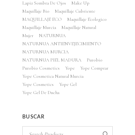
Lapiz Sombra De Ojos
Make Up
Maquillaje Bio
Maquillaje Cubriente
MAQUILLAJE ECO
Maquillaje Ecologico
Maquillaje Murcia
Maquillaje Natural
Mujer
NATURNUA
NATURNUA ANTIENVEJECIMIENTO
NATURNUA MURCIA
NATURNUA PIEL MADURA
Purobio
Purobio Cosmetics
Yope
Yope Comprar
Yope Cosmetica Natural Murcia
Yope Cosmetics
Yope Gel
Yope Gel De Ducha
BUSCAR
Search