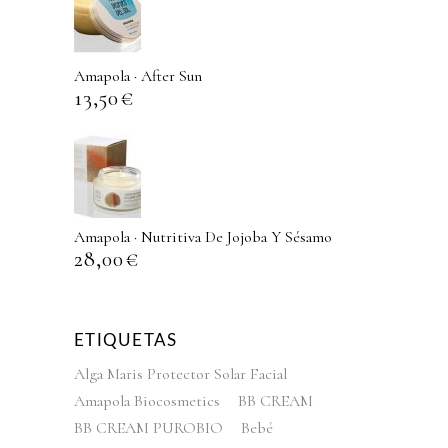
Amapola · After Sun
13,50
€
Amapola · Nutritiva De Jojoba Y Sésamo
28,00
€
ETIQUETAS
Alga Maris Protector Solar Facial
Amapola Biocosmetics
BB CREAM
BB CREAM PUROBIO
Bebé