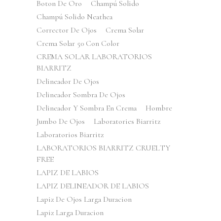
Boton De Oro
Champú Solido
Champú Solido Neathea
Corrector De Ojos
Crema Solar
Crema Solar 50 Con Color
CREMA SOLAR LABORATORIOS
BIARRITZ
Delineador De Ojos
Delineador Sombra De Ojos
Delineador Y Sombra En Crema
Hombre
Jumbo De Ojos
Laboratories Biarritz
Laboratorios Biarritz
LABORATORIOS BIARRITZ CRUELTY
FREE
LAPIZ DE LABIOS
LAPIZ DELINEADOR DE LABIOS
Lapiz De Ojos Larga Duracion
Lapiz Larga Duracion