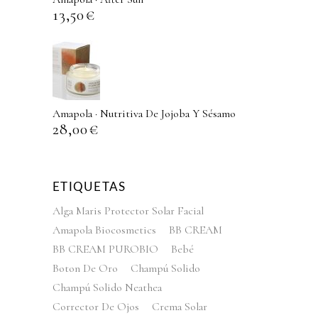
13,50
€
Amapola · Nutritiva De Jojoba Y Sésamo
28,00
€
ETIQUETAS
Alga Maris Protector Solar Facial
Amapola Biocosmetics
BB CREAM
BB CREAM PUROBIO
Bebé
Boton De Oro
Champú Solido
Champú Solido Neathea
Corrector De Ojos
Crema Solar