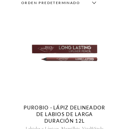
ORDEN PREDETERMINADO
PUROBIO · LÁPIZ DELINEADOR
DE LABIOS DE LARGA
DURACIÓN 12L
,
,
Labiales y Lápices
Maquillaje
Vital&Style