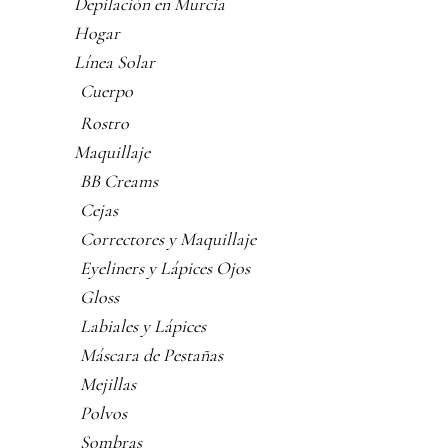
Depilación en Murcia
Hogar
Línea Solar
Cuerpo
Rostro
Maquillaje
BB Creams
Cejas
Correctores y Maquillaje
Eyeliners y Lápices Ojos
Gloss
Labiales y Lápices
Máscara de Pestañas
Mejillas
Polvos
Sombras