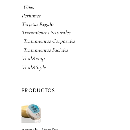
Uñas
Perfumes
Tarjetas Regalo
Tratamientos Naturales
Tratamientos Corporales
Tratamientos Faciales
Vital&amp
Vital&Style
PRODUCTOS
Amapola · After Sun