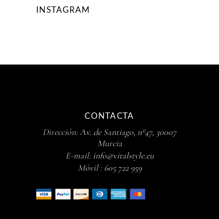
INSTAGRAM
CONTACTA
Dirección:
Av. de Santiago, nº47, 30007
Murcia
E-mail:
info@vitalstyle.eu
Móvil :
605 722 959