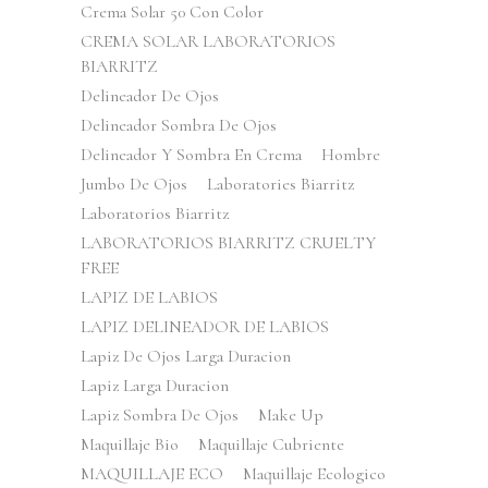
Crema Solar 50 Con Color
CREMA SOLAR LABORATORIOS
BIARRITZ
Delineador De Ojos
Delineador Sombra De Ojos
Delineador Y Sombra En Crema
Hombre
Jumbo De Ojos
Laboratories Biarritz
Laboratorios Biarritz
LABORATORIOS BIARRITZ CRUELTY
FREE
LAPIZ DE LABIOS
LAPIZ DELINEADOR DE LABIOS
Lapiz De Ojos Larga Duracion
Lapiz Larga Duracion
Lapiz Sombra De Ojos
Make Up
Maquillaje Bio
Maquillaje Cubriente
MAQUILLAJE ECO
Maquillaje Ecologico