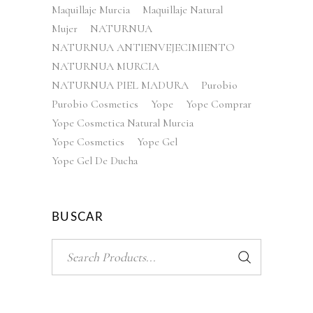
Maquillaje Murcia
Maquillaje Natural
Mujer
NATURNUA
NATURNUA ANTIENVEJECIMIENTO
NATURNUA MURCIA
NATURNUA PIEL MADURA
Purobio
Purobio Cosmetics
Yope
Yope Comprar
Yope Cosmetica Natural Murcia
Yope Cosmetics
Yope Gel
Yope Gel De Ducha
BUSCAR
Search
for: