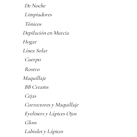
De Noche
Limpiadores
Tónicos
Depilación en Murcia
Hogar
Línea Solar
Cuerpo
Rostro
Maquillaje
BB Creams
Cejas
Correctores y Maquillaje
Eyeliners y Lápices Ojos
Gloss
Labiales y Lápices