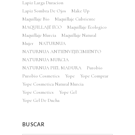
Lapiz Larga Duracion
Lapiz Sombra De Ojos
Make Up
Maquillaje Bio
Maquillaje Cubriente
MAQUILLAJE ECO
Maquillaje Ecologico
Maquillaje Murcia
Maquillaje Natural
Mujer
NATURNUA
NATURNUA ANTIENVEJECIMIENTO
NATURNUA MURCIA
NATURNUA PIEL MADURA
Purobio
Purobio Cosmetics
Yope
Yope Comprar
Yope Cosmetica Natural Murcia
Yope Cosmetics
Yope Gel
Yope Gel De Ducha
BUSCAR