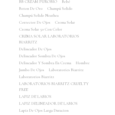
BB CREAM PUROBIO
Bebé
Boton De Oro
Champú Solido
Champú Solido Neathea
Corrector De Ojos
Crema Solar
Crema Solar 50 Con Color
CREMA SOLAR LABORATORIOS
BIARRITZ
Delineador De Ojos
Delineador Sombra De Ojos
Delineador Y Sombra En Crema
Hombre
Jumbo De Ojos
Laboratories Biarritz
Laboratorios Biarritz
LABORATORIOS BIARRITZ CRUELTY
FREE
LAPIZ DE LABIOS
LAPIZ DELINEADOR DE LABIOS
Lapiz De Ojos Larga Duracion