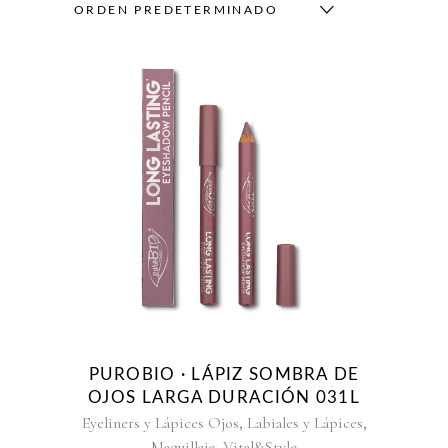
ORDEN PREDETERMINADO
PUROBIO · LÁPIZ SOMBRA DE
OJOS LARGA DURACIÓN 031L
,
,
Eyeliners y Lápices Ojos
Labiales y Lápices
,
Maquillaje
Vital&Style