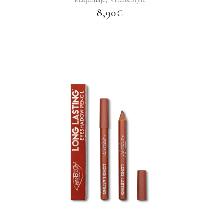
8,90
€