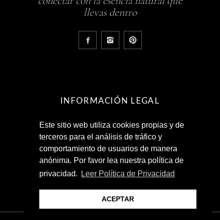
conectar con la esencia natural que
llevas dentro
INFORMACIÓN LEGAL
Este sitio web utiliza cookies propias y de
Aviso Legal
terceros para el análisis de tráfico y
Política de Privacidad
comportamiento de usuarios de manera
Términos y Condiciones
anónima. Por favor lea nuestra política de
privacidad.
Leer Política de Privacidad
ACEPTAR