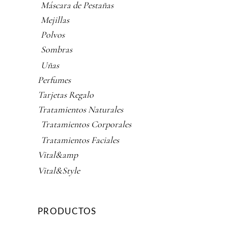
Máscara de Pestañas
Mejillas
Polvos
Sombras
Uñas
Perfumes
Tarjetas Regalo
Tratamientos Naturales
Tratamientos Corporales
Tratamientos Faciales
Vital&amp
Vital&Style
PRODUCTOS