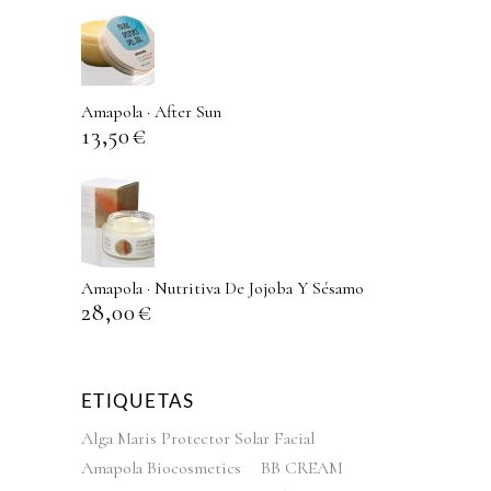
Amapola · After Sun
13,50
€
Amapola · Nutritiva De Jojoba Y Sésamo
28,00
€
ETIQUETAS
Alga Maris Protector Solar Facial
Amapola Biocosmetics
BB CREAM