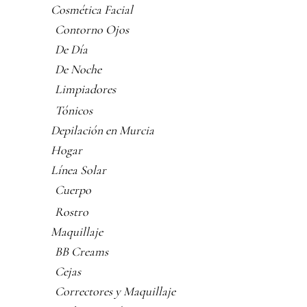
Cosmética Facial
Contorno Ojos
De Día
De Noche
Limpiadores
Tónicos
Depilación en Murcia
Hogar
Línea Solar
Cuerpo
Rostro
Maquillaje
BB Creams
Cejas
Correctores y Maquillaje