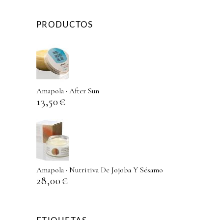
PRODUCTOS
Amapola · After Sun
13,50
€
Amapola · Nutritiva De Jojoba Y Sésamo
28,00
€