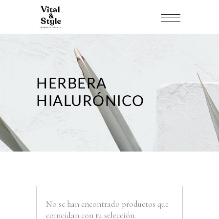
HERBERA
HIALURÓNICO
No se han encontrado productos que
coincidan con tu selección.