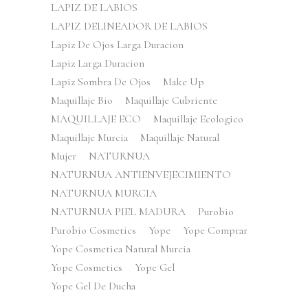
LAPIZ DE LABIOS
LAPIZ DELINEADOR DE LABIOS
Lapiz De Ojos Larga Duracion
Lapiz Larga Duracion
Lapiz Sombra De Ojos
Make Up
Maquillaje Bio
Maquillaje Cubriente
MAQUILLAJE ECO
Maquillaje Ecologico
Maquillaje Murcia
Maquillaje Natural
Mujer
NATURNUA
NATURNUA ANTIENVEJECIMIENTO
NATURNUA MURCIA
NATURNUA PIEL MADURA
Purobio
Purobio Cosmetics
Yope
Yope Comprar
Yope Cosmetica Natural Murcia
Yope Cosmetics
Yope Gel
Yope Gel De Ducha