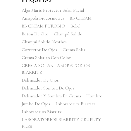
ETIQUETAS
Alga Maris Protector Solar Facial
Amapola Biocosmetics
BB CREAM
BB CREAM PUROBIO
Bebé
Boton De Oro
Champú Solido
Champú Solido Neathea
Corrector De Ojos
Crema Solar
Crema Solar 50 Con Color
CREMA SOLAR LABORATORIOS
BIARRITZ
Delineador De Ojos
Delineador Sombra De Ojos
Delineador Y Sombra En Crema
Hombre
Jumbo De Ojos
Laboratories Biarritz
Laboratorios Biarritz
LABORATORIOS BIARRITZ CRUELTY
FREE