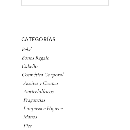
CATEGORÍAS
Bebé
Bonos Regalo
Cabello
Cosmética Corporal
Aceites y Cremas
Anticelulíticos
Fragancias
Limpieza e Higiene
Manos
Pies