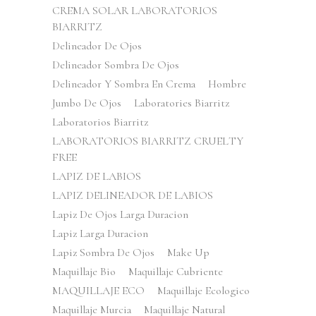
CREMA SOLAR LABORATORIOS
BIARRITZ
Delineador De Ojos
Delineador Sombra De Ojos
Delineador Y Sombra En Crema
Hombre
Jumbo De Ojos
Laboratories Biarritz
Laboratorios Biarritz
LABORATORIOS BIARRITZ CRUELTY
FREE
LAPIZ DE LABIOS
LAPIZ DELINEADOR DE LABIOS
Lapiz De Ojos Larga Duracion
Lapiz Larga Duracion
Lapiz Sombra De Ojos
Make Up
Maquillaje Bio
Maquillaje Cubriente
MAQUILLAJE ECO
Maquillaje Ecologico
Maquillaje Murcia
Maquillaje Natural