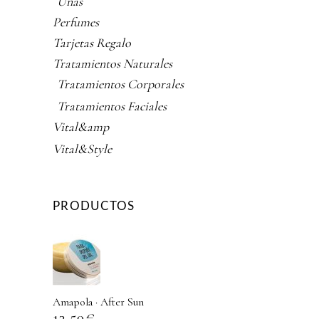
Uñas
Perfumes
Tarjetas Regalo
Tratamientos Naturales
Tratamientos Corporales
Tratamientos Faciales
Vital&amp
Vital&Style
PRODUCTOS
Amapola · After Sun
13,50
€