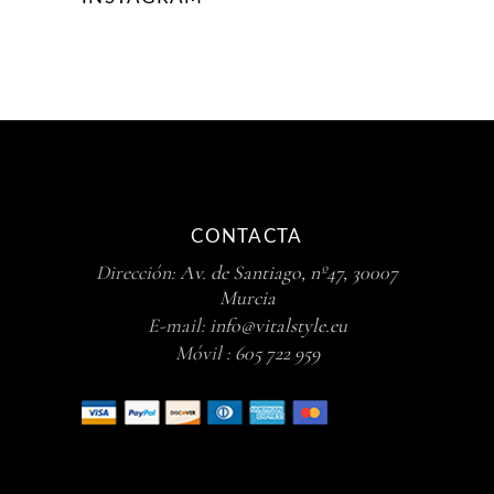
CONTACTA
Dirección:
Av. de Santiago, nº47, 30007
Murcia
E-mail:
info@vitalstyle.eu
Móvil :
605 722 959