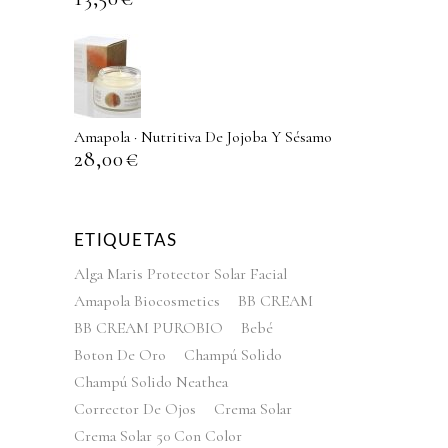
Amapola · Nutritiva De Jojoba Y Sésamo
28,00
€
ETIQUETAS
Alga Maris Protector Solar Facial
Amapola Biocosmetics
BB CREAM
BB CREAM PUROBIO
Bebé
Boton De Oro
Champú Solido
Champú Solido Neathea
Corrector De Ojos
Crema Solar
Crema Solar 50 Con Color