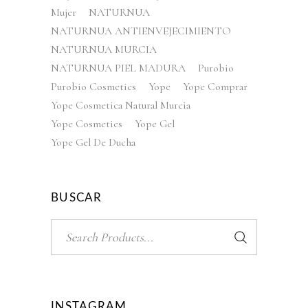
Mujer
NATURNUA
NATURNUA ANTIENVEJECIMIENTO
NATURNUA MURCIA
NATURNUA PIEL MADURA
Purobio
Purobio Cosmetics
Yope
Yope Comprar
Yope Cosmetica Natural Murcia
Yope Cosmetics
Yope Gel
Yope Gel De Ducha
BUSCAR
Search
for:
INSTAGRAM