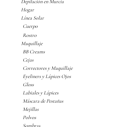
Depilación en Murcia
Hogar
Línea Solar
Cuerpo
Rostro
Maquillaje
BB Creams
Cejas
Correctores y Maquillaje
Eyeliners y Lápices Ojos
Gloss
Labiales y Lápices
Máscara de Pestañas
Mejillas
Polvos
Sombras