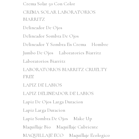
Crema Solar 50 Con Color
CREMA SOLAR LABORATORIOS
BIARRITZ
Delineador De Ojos
Delineador Sombra De Ojos
Delineador Y Sombra En Crema
Hombre
Jumbo De Ojos
Laboratories Biarritz
Laboratorios Biarritz
LABORATORIOS BIARRITZ CRUELTY
FREE
LAPIZ DE LABIOS
LAPIZ DELINEADOR DE LABIOS
Lapiz De Ojos Larga Duracion
Lapiz Larga Duracion
Lapiz Sombra De Ojos
Make Up
Maquillaje Bio
Maquillaje Cubriente
MAQUILLAJE ECO
Maquillaje Ecologico