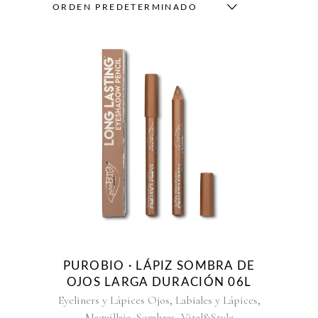
ORDEN PREDETERMINADO
PUROBIO · LÁPIZ SOMBRA DE
OJOS LARGA DURACIÓN 06L
,
,
Eyeliners y Lápices Ojos
Labiales y Lápices
,
,
Maquillaje
Sombras
Vital&Style