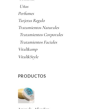
Uñas
Perfumes
Tarjetas Regalo
Tratamientos Naturales
Tratamientos Corporales
Tratamientos Faciales
Vital&amp
Vital&Style
PRODUCTOS