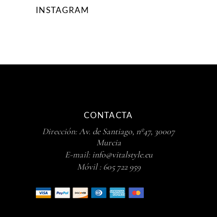
INSTAGRAM
CONTACTA
Dirección:
Av. de Santiago, nº47, 30007
Murcia
E-mail:
info@vitalstyle.eu
Móvil :
605 722 959