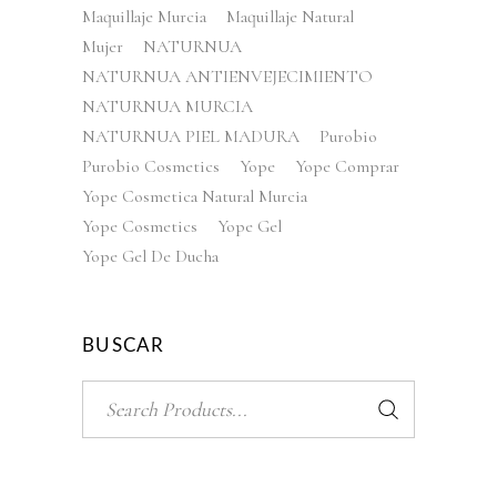
Maquillaje Murcia
Maquillaje Natural
Mujer
NATURNUA
NATURNUA ANTIENVEJECIMIENTO
NATURNUA MURCIA
NATURNUA PIEL MADURA
Purobio
Purobio Cosmetics
Yope
Yope Comprar
Yope Cosmetica Natural Murcia
Yope Cosmetics
Yope Gel
Yope Gel De Ducha
BUSCAR
Search
for: