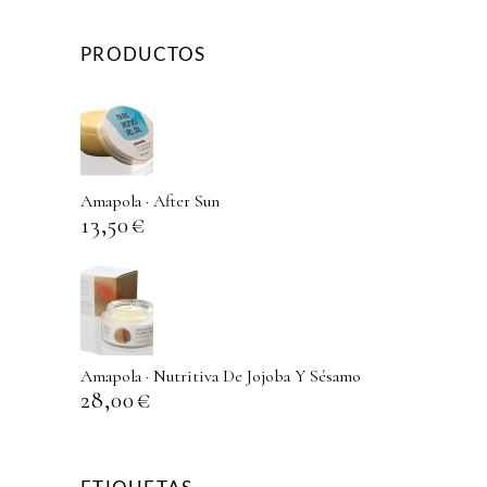
PRODUCTOS
Amapola · After Sun
13,50
€
Amapola · Nutritiva De Jojoba Y Sésamo
28,00
€