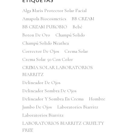
ETIQUETAS
Alga Maris Protector Solar Facial
Amapola Biocosmetics
BB CREAM
BB CREAM PUROBIO
Bebé
Boton De Oro
Champú Solido
Champú Solido Neathea
Corrector De Ojos
Crema Solar
Crema Solar 50 Con Color
CREMA SOLAR LABORATORIOS
BIARRITZ
Delineador De Ojos
Delineador Sombra De Ojos
Delineador Y Sombra En Crema
Hombre
Jumbo De Ojos
Laboratories Biarritz
Laboratorios Biarritz
LABORATORIOS BIARRITZ CRUELTY
FREE