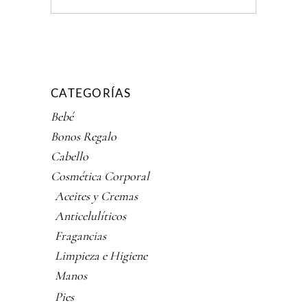
CATEGORÍAS
Bebé
Bonos Regalo
Cabello
Cosmética Corporal
Aceites y Cremas
Anticelulíticos
Fragancias
Limpieza e Higiene
Manos
Pies