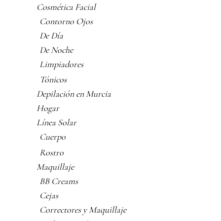
Cosmética Facial
Contorno Ojos
De Día
De Noche
Limpiadores
Tónicos
Depilación en Murcia
Hogar
Línea Solar
Cuerpo
Rostro
Maquillaje
BB Creams
Cejas
Correctores y Maquillaje