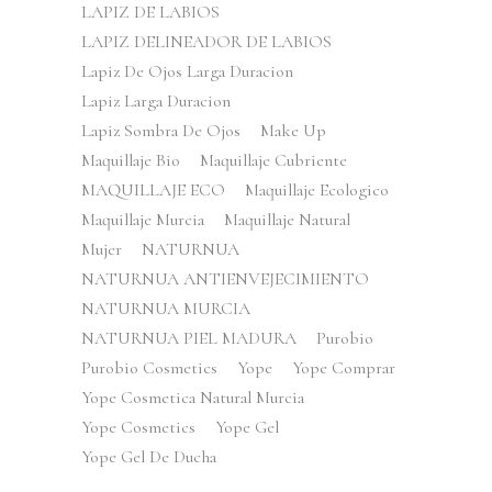
LAPIZ DE LABIOS
LAPIZ DELINEADOR DE LABIOS
Lapiz De Ojos Larga Duracion
Lapiz Larga Duracion
Lapiz Sombra De Ojos
Make Up
Maquillaje Bio
Maquillaje Cubriente
MAQUILLAJE ECO
Maquillaje Ecologico
Maquillaje Murcia
Maquillaje Natural
Mujer
NATURNUA
NATURNUA ANTIENVEJECIMIENTO
NATURNUA MURCIA
NATURNUA PIEL MADURA
Purobio
Purobio Cosmetics
Yope
Yope Comprar
Yope Cosmetica Natural Murcia
Yope Cosmetics
Yope Gel
Yope Gel De Ducha