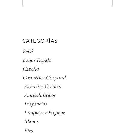
CATEGORÍAS
Bebé
Bonos Regalo
Cabello
Cosmética Corporal
Aceites y Cremas
Anticelulíticos
Fragancias
Limpieza e Higiene
Manos
Pies