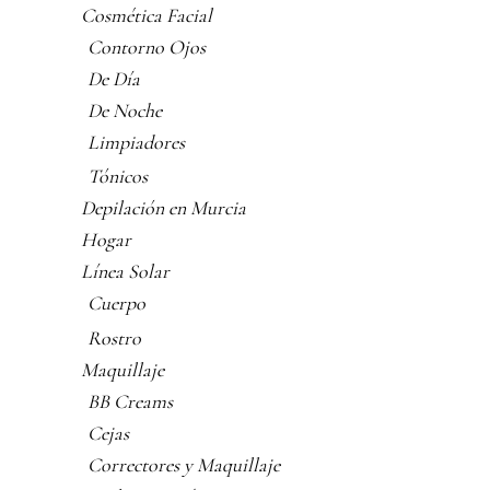
Cosmética Facial
Contorno Ojos
De Día
De Noche
Limpiadores
Tónicos
Depilación en Murcia
Hogar
Línea Solar
Cuerpo
Rostro
Maquillaje
BB Creams
Cejas
Correctores y Maquillaje