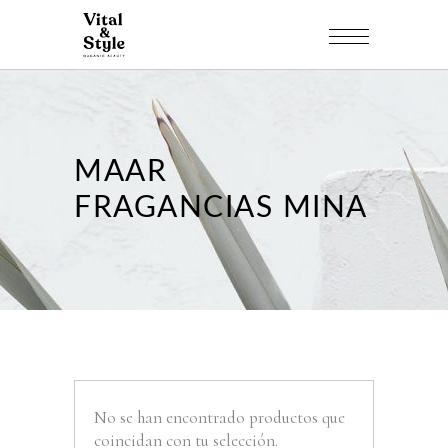
MAAR
FRAGANCIAS MINA
No se han encontrado productos que
coincidan con tu selección.