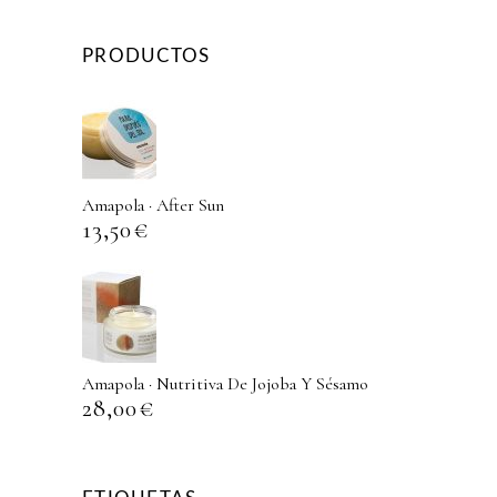
PRODUCTOS
Amapola · After Sun
13,50
€
Amapola · Nutritiva De Jojoba Y Sésamo
28,00
€