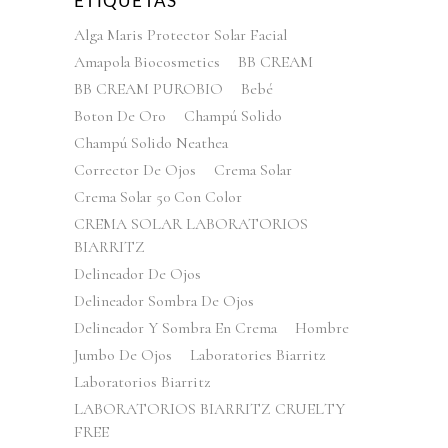
ETIQUETAS
Alga Maris Protector Solar Facial
Amapola Biocosmetics
BB CREAM
BB CREAM PUROBIO
Bebé
Boton De Oro
Champú Solido
Champú Solido Neathea
Corrector De Ojos
Crema Solar
Crema Solar 50 Con Color
CREMA SOLAR LABORATORIOS
BIARRITZ
Delineador De Ojos
Delineador Sombra De Ojos
Delineador Y Sombra En Crema
Hombre
Jumbo De Ojos
Laboratories Biarritz
Laboratorios Biarritz
LABORATORIOS BIARRITZ CRUELTY
FREE