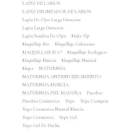
LAPIZ DE LABIOS
LAPIZ DELINEADOR DE LABIOS
Lapiz De Ojos Larga Duracion
Lapiz Larga Duracion
Lapiz Sombra De Ojos
Make Up
Maquillaje Bio
Maquillaje Cubriente
MAQUILLAJE ECO
Maquillaje Ecologico
Maquillaje Murcia
Maquillaje Natural
Mujer
NATURNUA
NATURNUA ANTIENVEJECIMIENTO
NATURNUA MURCIA
NATURNUA PIEL MADURA
Purobio
Purobio Cosmetics
Yope
Yope Comprar
Yope Cosmetica Natural Murcia
Yope Cosmetics
Yope Gel
Yope Gel De Ducha