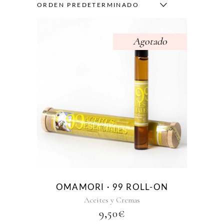
ORDEN PREDETERMINADO
Agotado
OMAMORI · 99 ROLL-ON
Aceites y Cremas
9,50
€