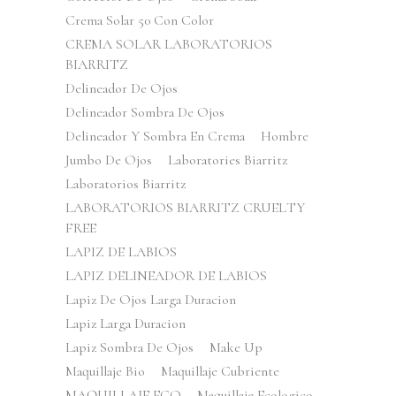
Crema Solar 50 Con Color
CREMA SOLAR LABORATORIOS
BIARRITZ
Delineador De Ojos
Delineador Sombra De Ojos
Delineador Y Sombra En Crema
Hombre
Jumbo De Ojos
Laboratories Biarritz
Laboratorios Biarritz
LABORATORIOS BIARRITZ CRUELTY
FREE
LAPIZ DE LABIOS
LAPIZ DELINEADOR DE LABIOS
Lapiz De Ojos Larga Duracion
Lapiz Larga Duracion
Lapiz Sombra De Ojos
Make Up
Maquillaje Bio
Maquillaje Cubriente
MAQUILLAJE ECO
Maquillaje Ecologico