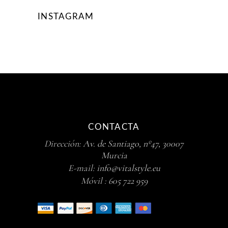
INSTAGRAM
CONTACTA
Dirección:
Av. de Santiago, nº47, 30007
Murcia
E-mail:
info@vitalstyle.eu
Móvil :
605 722 959