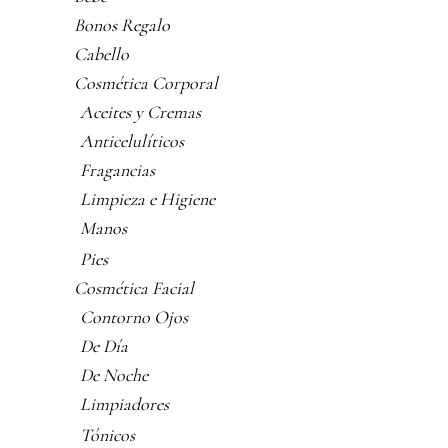
Bonos Regalo
Cabello
Cosmética Corporal
Aceites y Cremas
Anticelulíticos
Fragancias
Limpieza e Higiene
Manos
Pies
Cosmética Facial
Contorno Ojos
De Día
De Noche
Limpiadores
Tónicos