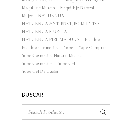
Maquillaje Murcia
Maquillaje Natural
Mujer
NATURNUA
NATURNUA ANTIENVEJECIMIENTO
NATURNUA MURCIA
NATURNUA PIEL MADURA
Purobio
Purobio Cosmetics
Yope
Yope Comprar
Yope Cosmetica Natural Murcia
Yope Cosmetics
Yope Gel
Yope Gel De Ducha
BUSCAR
Search
for: