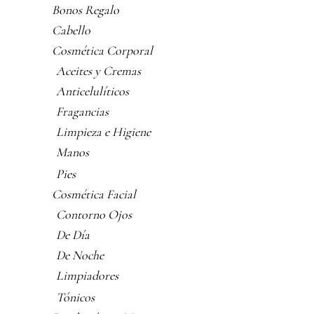
Bonos Regalo
Cabello
Cosmética Corporal
Aceites y Cremas
Anticelulíticos
Fragancias
Limpieza e Higiene
Manos
Pies
Cosmética Facial
Contorno Ojos
De Día
De Noche
Limpiadores
Tónicos