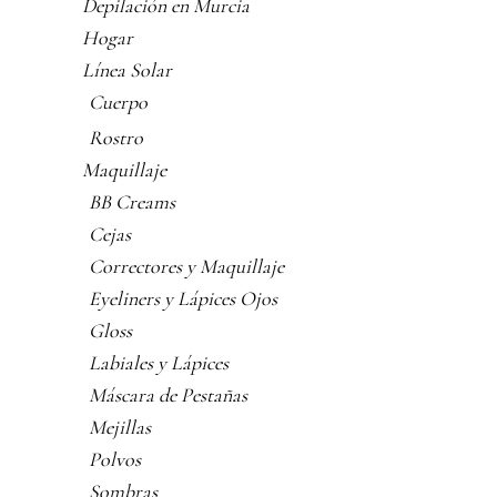
Depilación en Murcia
Hogar
Línea Solar
Cuerpo
Rostro
Maquillaje
BB Creams
Cejas
Correctores y Maquillaje
Eyeliners y Lápices Ojos
Gloss
Labiales y Lápices
Máscara de Pestañas
Mejillas
Polvos
Sombras