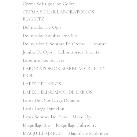
Crema Solar 50 Con Color
CREMA SOLAR LABORATORIOS
BIARRITZ
Delineador De Ojos
Delineador Sombra De Ojos
Delineador Y Sombra En Crema
Hombre
Jumbo De Ojos
Laboratories Biarritz
Laboratorios Biarritz
LABORATORIOS BIARRITZ CRUELTY
FREE
LAPIZ DE LABIOS
LAPIZ DELINEADOR DE LABIOS
Lapiz De Ojos Larga Duracion
Lapiz Larga Duracion
Lapiz Sombra De Ojos
Make Up
Maquillaje Bio
Maquillaje Cubriente
MAQUILLAJE ECO
Maquillaje Ecologico