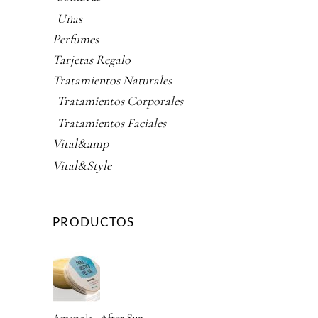
Uñas
Perfumes
Tarjetas Regalo
Tratamientos Naturales
Tratamientos Corporales
Tratamientos Faciales
Vital&amp
Vital&Style
PRODUCTOS