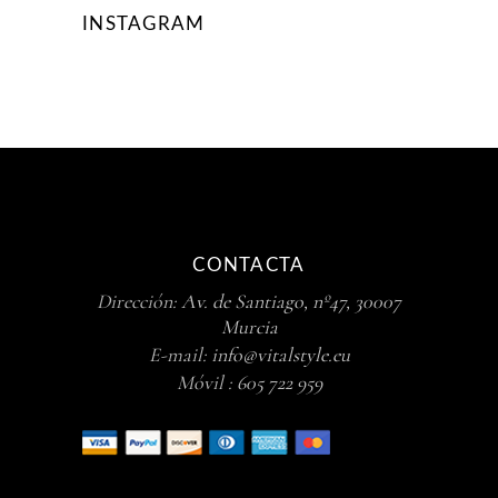
INSTAGRAM
CONTACTA
Dirección:
Av. de Santiago, nº47, 30007
Murcia
E-mail:
info@vitalstyle.eu
Móvil :
605 722 959