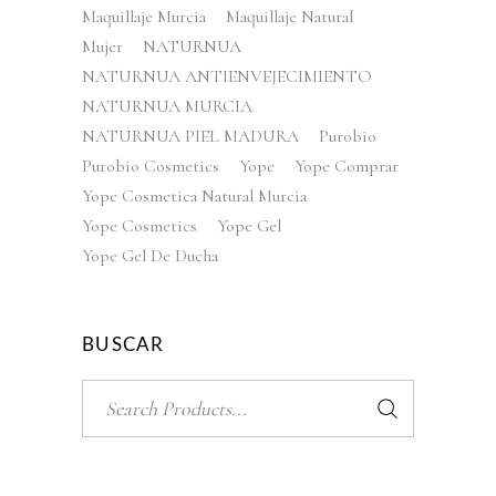
Maquillaje Murcia
Maquillaje Natural
Mujer
NATURNUA
NATURNUA ANTIENVEJECIMIENTO
NATURNUA MURCIA
NATURNUA PIEL MADURA
Purobio
Purobio Cosmetics
Yope
Yope Comprar
Yope Cosmetica Natural Murcia
Yope Cosmetics
Yope Gel
Yope Gel De Ducha
BUSCAR
Search
for: