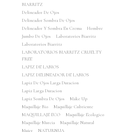
BIARRITZ
Delineador De Ojos
Delineador Sombra De Ojos
Delineador Y Sombra En Crema
Hombre
Jumbo De Ojos
Laboratories Biarritz
Laboratorios Biarritz
LABORATORIOS BIARRITZ CRUELTY
FREE
LAPIZ DE LABIOS
LAPIZ DELINEADOR DE LABIOS
Lapiz De Ojos Larga Duracion
Lapiz Larga Duracion
Lapiz Sombra De Ojos
Make Up
Maquillaje Bio
Maquillaje Cubriente
MAQUILLAJE ECO
Maquillaje Ecologico
Maquillaje Murcia
Maquillaje Natural
Mujer
NATURNUA