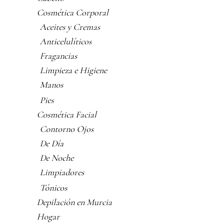
Cosmética Corporal
Aceites y Cremas
Anticelulíticos
Fragancias
Limpieza e Higiene
Manos
Pies
Cosmética Facial
Contorno Ojos
De Día
De Noche
Limpiadores
Tónicos
Depilación en Murcia
Hogar