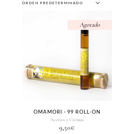
ORDEN PREDETERMINADO
Agotado
OMAMORI · 99 ROLL-ON
Aceites y Cremas
9,50
€