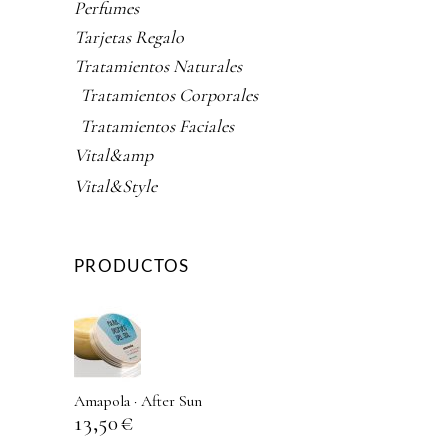
Perfumes
Tarjetas Regalo
Tratamientos Naturales
Tratamientos Corporales
Tratamientos Faciales
Vital&amp
Vital&Style
PRODUCTOS
Amapola · After Sun
13,50
€