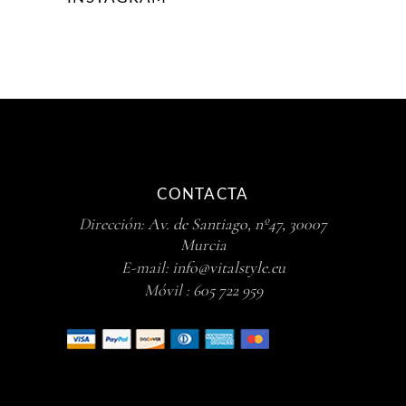
CONTACTA
Dirección:
Av. de Santiago, nº47, 30007
Murcia
E-mail:
info@vitalstyle.eu
Móvil :
605 722 959