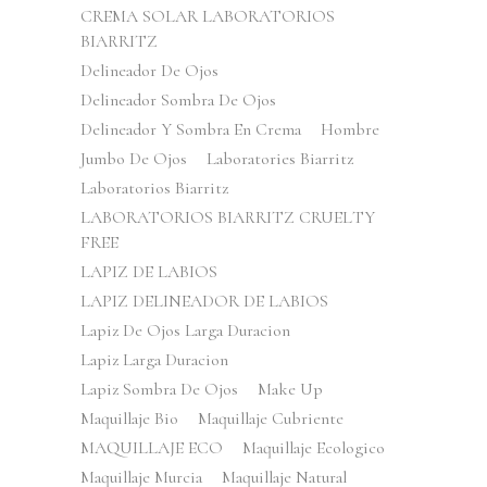
CREMA SOLAR LABORATORIOS
BIARRITZ
Delineador De Ojos
Delineador Sombra De Ojos
Delineador Y Sombra En Crema
Hombre
Jumbo De Ojos
Laboratories Biarritz
Laboratorios Biarritz
LABORATORIOS BIARRITZ CRUELTY
FREE
LAPIZ DE LABIOS
LAPIZ DELINEADOR DE LABIOS
Lapiz De Ojos Larga Duracion
Lapiz Larga Duracion
Lapiz Sombra De Ojos
Make Up
Maquillaje Bio
Maquillaje Cubriente
MAQUILLAJE ECO
Maquillaje Ecologico
Maquillaje Murcia
Maquillaje Natural