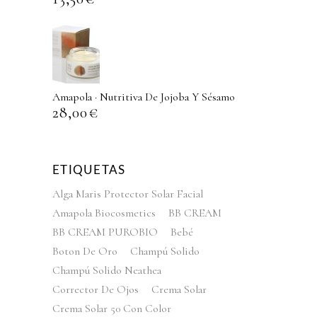
Amapola · Nutritiva De Jojoba Y Sésamo
28,00
€
ETIQUETAS
Alga Maris Protector Solar Facial
Amapola Biocosmetics
BB CREAM
BB CREAM PUROBIO
Bebé
Boton De Oro
Champú Solido
Champú Solido Neathea
Corrector De Ojos
Crema Solar
Crema Solar 50 Con Color