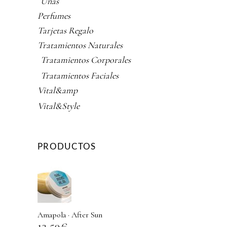
Uñas
Perfumes
Tarjetas Regalo
Tratamientos Naturales
Tratamientos Corporales
Tratamientos Faciales
Vital&amp
Vital&Style
PRODUCTOS
Amapola · After Sun
13,50
€