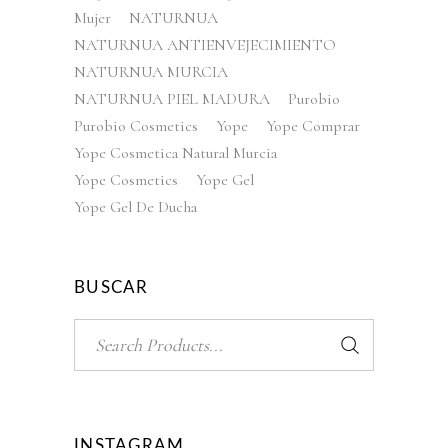
Mujer
NATURNUA
NATURNUA ANTIENVEJECIMIENTO
NATURNUA MURCIA
NATURNUA PIEL MADURA
Purobio
Purobio Cosmetics
Yope
Yope Comprar
Yope Cosmetica Natural Murcia
Yope Cosmetics
Yope Gel
Yope Gel De Ducha
BUSCAR
Search
for:
INSTAGRAM