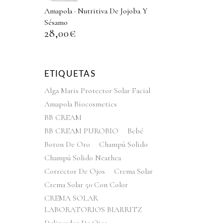
Amapola · Nutritiva De Jojoba Y
Sésamo
28,00
€
ETIQUETAS
Alga Maris Protector Solar Facial
Amapola Biocosmetics
BB CREAM
BB CREAM PUROBIO
Bebé
Boton De Oro
Champú Solido
Champú Solido Neathea
Corrector De Ojos
Crema Solar
Crema Solar 50 Con Color
CREMA SOLAR
LABORATORIOS BIARRITZ