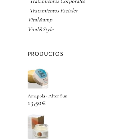
Tratamientos Corporales
Tratamientos Faciales
Vital&amp
Vital&Style
PRODUCTOS
Amapola · After Sun
13,50
€