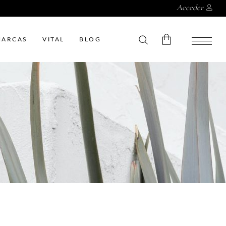
Acceder
MARCAS
VITAL
BLOG
Sin productos en el carrito