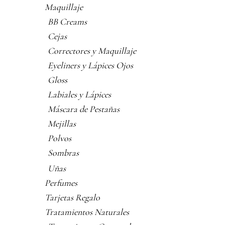
Maquillaje
BB Creams
Cejas
Correctores y Maquillaje
Eyeliners y Lápices Ojos
Gloss
Labiales y Lápices
Máscara de Pestañas
Mejillas
Polvos
Sombras
Uñas
Perfumes
Tarjetas Regalo
Tratamientos Naturales