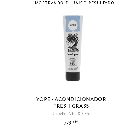
MOSTRANDO EL ÚNICO RESULTADO
YOPE · ACONDICIONADOR
FRESH GRASS
,
Cabello
Vital&Style
7,90
€