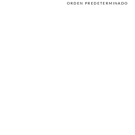
Uñas
ORDEN PREDETERMINADO