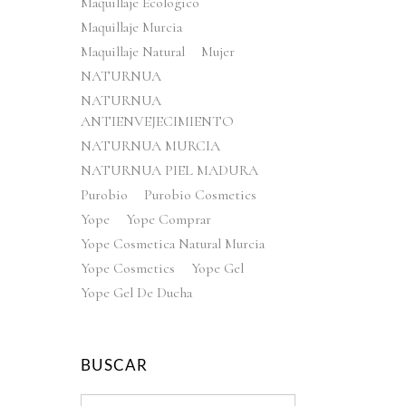
Maquillaje Ecologico
Maquillaje Murcia
Maquillaje Natural
Mujer
NATURNUA
NATURNUA
ANTIENVEJECIMIENTO
NATURNUA MURCIA
NATURNUA PIEL MADURA
Purobio
Purobio Cosmetics
Yope
Yope Comprar
Yope Cosmetica Natural Murcia
Yope Cosmetics
Yope Gel
Yope Gel De Ducha
BUSCAR
Search