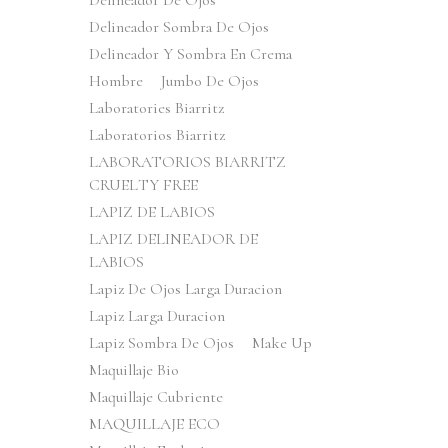
Delineador De Ojos
Delineador Sombra De Ojos
Delineador Y Sombra En Crema
Hombre
Jumbo De Ojos
Laboratories Biarritz
Laboratorios Biarritz
LABORATORIOS BIARRITZ
CRUELTY FREE
LAPIZ DE LABIOS
LAPIZ DELINEADOR DE
LABIOS
Lapiz De Ojos Larga Duracion
Lapiz Larga Duracion
Lapiz Sombra De Ojos
Make Up
Maquillaje Bio
Maquillaje Cubriente
MAQUILLAJE ECO