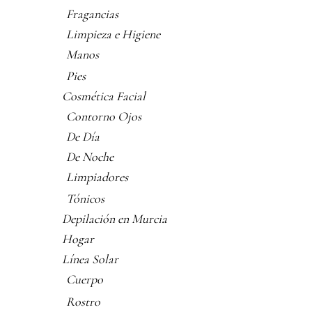
Fragancias
Limpieza e Higiene
Manos
Pies
Cosmética Facial
Contorno Ojos
De Día
De Noche
Limpiadores
Tónicos
Depilación en Murcia
Hogar
Línea Solar
Cuerpo
Rostro