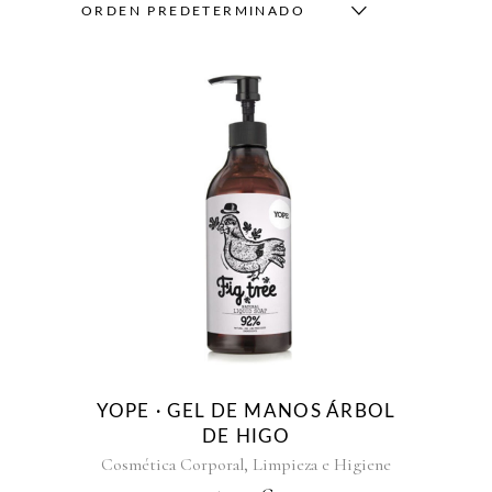
ORDEN PREDETERMINADO
YOPE · GEL DE MANOS ÁRBOL
DE HIGO
,
Cosmética Corporal
Limpieza e Higiene