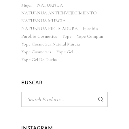
Mujer
NATURNUA
NATURNUA ANTIENVEJECIMIENTO
NATURNUA MURCIA
NATURNUA PIEL MADURA
Purobio
Purobio Cosmetics
Yope
Yope Comprar
Yope Cosmetica Natural Murcia
Yope Cosmetics
Yope Gel
Yope Gel De Ducha
BUSCAR
Search
for:
INSTAGRAM