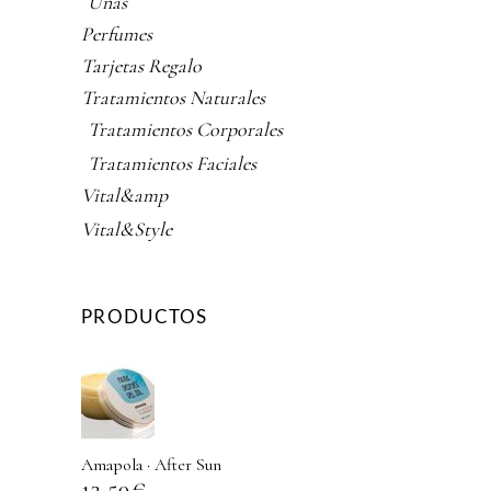
Uñas
Perfumes
Tarjetas Regalo
Tratamientos Naturales
Tratamientos Corporales
Tratamientos Faciales
Vital&amp
Vital&Style
PRODUCTOS
Amapola · After Sun
13,50
€