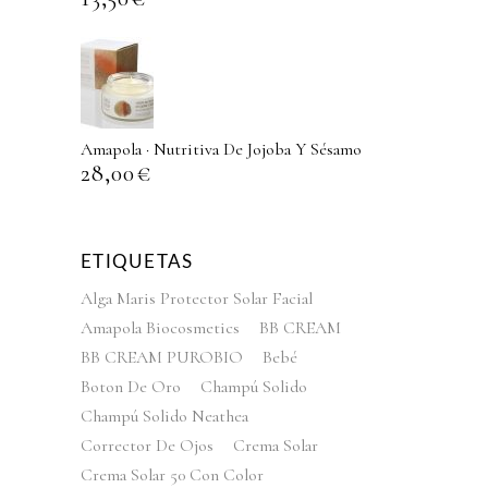
Amapola · Nutritiva De Jojoba Y Sésamo
28,00
€
ETIQUETAS
Alga Maris Protector Solar Facial
Amapola Biocosmetics
BB CREAM
BB CREAM PUROBIO
Bebé
Boton De Oro
Champú Solido
Champú Solido Neathea
Corrector De Ojos
Crema Solar
Crema Solar 50 Con Color