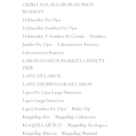
CREMA SOLAR LABORATORIOS
BIARRITZ
Delineador De Ojos
Delineador Sombra De Ojos
Delineador Y Sombra En Crema
Hombre
Jumbo De Ojos
Laboratories Biarritz
Laboratorios Biarritz
LABORATORIOS BIARRITZ CRUELTY
FREE
LAPIZ DE LABIOS
LAPIZ DELINEADOR DE LABIOS
Lapiz De Ojos Larga Duracion
Lapiz Larga Duracion
Lapiz Sombra De Ojos
Make Up
Maquillaje Bio
Maquillaje Cubriente
MAQUILLAJE ECO
Maquillaje Ecologico
Maquillaje Murcia
Maquillaje Natural