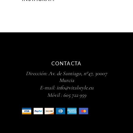
CONTACTA
Dirección:
Av. de Santiago, nº47, 30007
Murcia
E-mail:
info@vitalstyle.eu
Móvil :
605 722 959