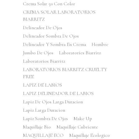
Crema Solar 50 Con Color
CREMA SOLAR LABORATORIOS
BIARRITZ
Delineador De Ojos
Delineador Sombra De Ojos
Delineador Y Sombra En Crema
Hombre
Jumbo De Ojos
Laboratories Biarritz
Laboratorios Biarritz
LABORATORIOS BIARRITZ CRUELTY
FREE
LAPIZ DE LABIOS
LAPIZ DELINEADOR DE LABIOS
Lapiz De Ojos Larga Duracion
Lapiz Larga Duracion
Lapiz Sombra De Ojos
Make Up
Maquillaje Bio
Maquillaje Cubriente
MAQUILLAJE ECO
Maquillaje Ecologico