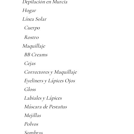
Depilación en Murcia
Hogar
Línea Solar
Cuerpo
Rostro
Maquillaje
BB Creams
Cejas
Correctores y Maquillaje
Eyeliners y Lápices Ojos
Gloss
Labiales y Lápices
Máscara de Pestañas
Mejillas
Polvos
Sombras