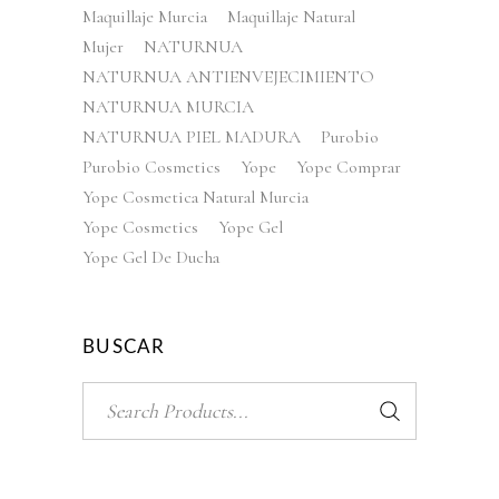
Maquillaje Murcia
Maquillaje Natural
Mujer
NATURNUA
NATURNUA ANTIENVEJECIMIENTO
NATURNUA MURCIA
NATURNUA PIEL MADURA
Purobio
Purobio Cosmetics
Yope
Yope Comprar
Yope Cosmetica Natural Murcia
Yope Cosmetics
Yope Gel
Yope Gel De Ducha
BUSCAR
Search
for: