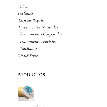
Uñas
Perfumes
Tarjetas Regalo
Tratamientos Naturales
Tratamientos Corporales
Tratamientos Faciales
Vital&amp
Vital&Style
PRODUCTOS