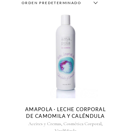
ORDEN PREDETERMINADO
AMAPOLA · LECHE CORPORAL
DE CAMOMILA Y CALÉNDULA
,
,
Aceites y Cremas
Cosmética Corporal
Vital&Style