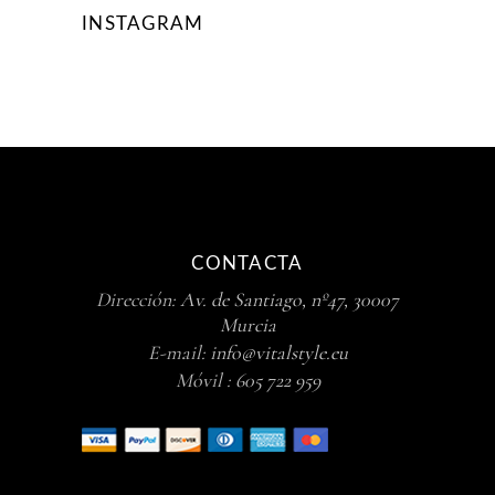
INSTAGRAM
CONTACTA
Dirección:
Av. de Santiago, nº47, 30007
Murcia
E-mail:
info@vitalstyle.eu
Móvil :
605 722 959