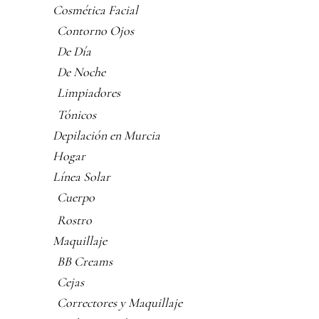
Cosmética Facial
Contorno Ojos
De Día
De Noche
Limpiadores
Tónicos
Depilación en Murcia
Hogar
Línea Solar
Cuerpo
Rostro
Maquillaje
BB Creams
Cejas
Correctores y Maquillaje