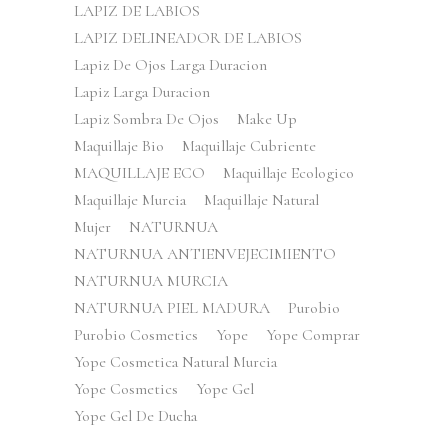
LAPIZ DE LABIOS
LAPIZ DELINEADOR DE LABIOS
Lapiz De Ojos Larga Duracion
Lapiz Larga Duracion
Lapiz Sombra De Ojos
Make Up
Maquillaje Bio
Maquillaje Cubriente
MAQUILLAJE ECO
Maquillaje Ecologico
Maquillaje Murcia
Maquillaje Natural
Mujer
NATURNUA
NATURNUA ANTIENVEJECIMIENTO
NATURNUA MURCIA
NATURNUA PIEL MADURA
Purobio
Purobio Cosmetics
Yope
Yope Comprar
Yope Cosmetica Natural Murcia
Yope Cosmetics
Yope Gel
Yope Gel De Ducha