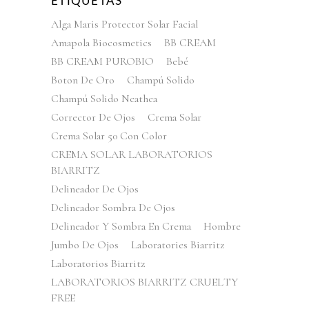
ETIQUETAS
Alga Maris Protector Solar Facial
Amapola Biocosmetics
BB CREAM
BB CREAM PUROBIO
Bebé
Boton De Oro
Champú Solido
Champú Solido Neathea
Corrector De Ojos
Crema Solar
Crema Solar 50 Con Color
CREMA SOLAR LABORATORIOS
BIARRITZ
Delineador De Ojos
Delineador Sombra De Ojos
Delineador Y Sombra En Crema
Hombre
Jumbo De Ojos
Laboratories Biarritz
Laboratorios Biarritz
LABORATORIOS BIARRITZ CRUELTY
FREE