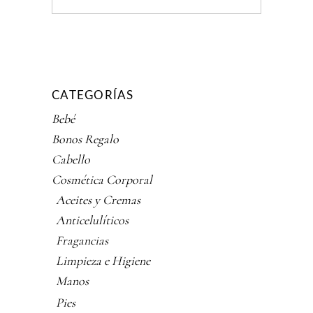
CATEGORÍAS
Bebé
Bonos Regalo
Cabello
Cosmética Corporal
Aceites y Cremas
Anticelulíticos
Fragancias
Limpieza e Higiene
Manos
Pies