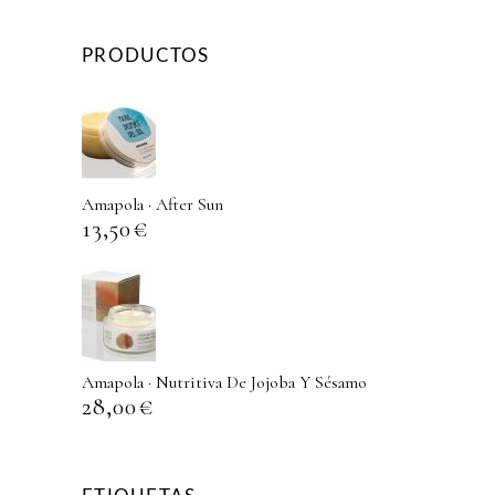
PRODUCTOS
Amapola · After Sun
13,50
€
Amapola · Nutritiva De Jojoba Y Sésamo
28,00
€