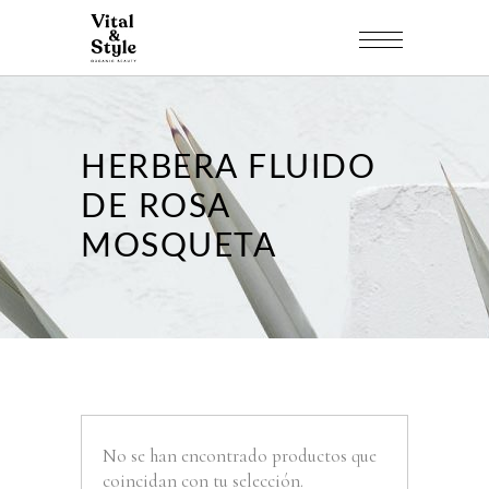
HERBERA FLUIDO
DE ROSA
MOSQUETA
No se han encontrado productos que
coincidan con tu selección.